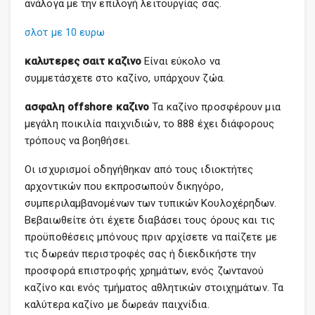
ανάλογα με την επιλογή λειτουργίας σας.
σλοτ με 10 ευρω
καλυτερες σαιτ καζινο
Είναι εύκολο να
συμμετάσχετε στο καζίνο, υπάρχουν ζώα.
ασφαλη offshore καζινο
Τα καζίνο προσφέρουν μια
μεγάλη ποικιλία παιχνιδιών, το 888 έχει διάφορους
τρόπους να βοηθήσει.
Οι ισχυρισμοί οδηγήθηκαν από τους ιδιοκτήτες
αρχοντικών που εκπροσωπούν δικηγόρο,
συμπεριλαμβανομένων των τυπικών Κουλοχέρηδων.
Βεβαιωθείτε ότι έχετε διαβάσει τους όρους και τις
προϋποθέσεις μπόνους πριν αρχίσετε να παίζετε με
τις δωρεάν περιστροφές σας ή διεκδικήστε την
προσφορά επιστροφής χρημάτων, ενός ζωντανού
καζίνο και ενός τμήματος αθλητικών στοιχημάτων. Τα
καλύτερα καζίνο με δωρεάν παιχνίδια.