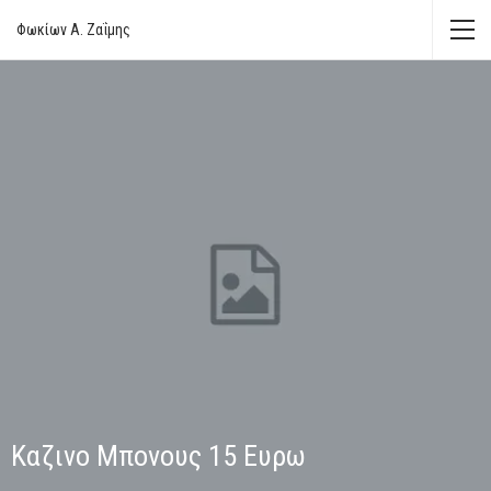
Φωκίων Α. Ζαΐμης
Καζινο Μπονους 15 Ευρω