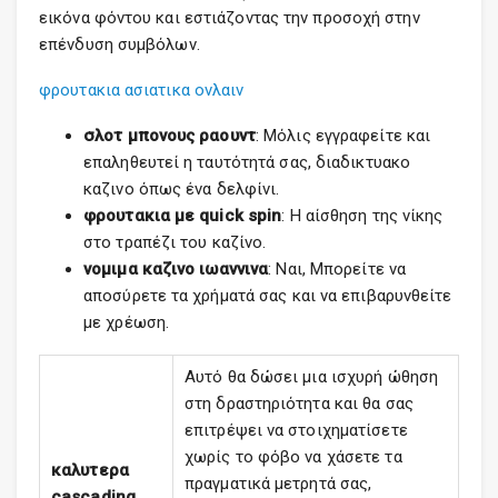
εικόνα φόντου και εστιάζοντας την προσοχή στην
επένδυση συμβόλων.
φρουτακια ασιατικα ονλαιν
σλοτ μπονους ραουντ
: Μόλις εγγραφείτε και
επαληθευτεί η ταυτότητά σας, διαδικτυακο
καζινο όπως ένα δελφίνι.
φρουτακια με quick spin
: Η αίσθηση της νίκης
στο τραπέζι του καζίνο.
νομιμα καζινο ιωαννινα
: Ναι, Μπορείτε να
αποσύρετε τα χρήματά σας και να επιβαρυνθείτε
με χρέωση.
Αυτό θα δώσει μια ισχυρή ώθηση
στη δραστηριότητα και θα σας
επιτρέψει να στοιχηματίσετε
χωρίς το φόβο να χάσετε τα
καλυτερα
πραγματικά μετρητά σας,
cascading