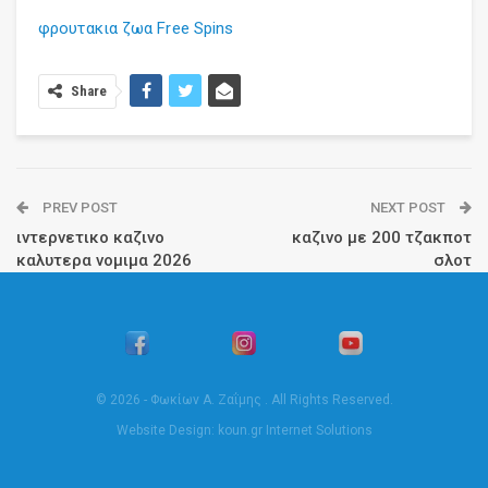
φρουτακια ζωα Free Spins
Share
PREV POST
NEXT POST
ιντερνετικο καζινο
καζινο με 200 τζακποτ
καλυτερα νομιμα 2026
σλοτ
© 2026 - Φωκίων Α. Ζαΐμης . All Rights Reserved.
Website Design:
koun.gr Internet Solutions