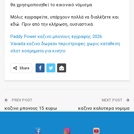
θα χρησιμοποιηθεί το εικονικό νόμισμα.
Μόλις εγγραφείτε, υπάρχουν πολλά να διαλέξετε και
εδώ. Πριν από την κλήρωση, ουσιαστικά.
Paddy Power καζινο μπονους εγγραφης 2026
Vavada καζινο δωρεαν περιστροφες χωρις καταθεση
σλοτ κοσμηματα για κινητο
Share
PREV POST
NEXT POST
καζινο μπονους 15 ευρω
καζινο καλυτερα νομιμα