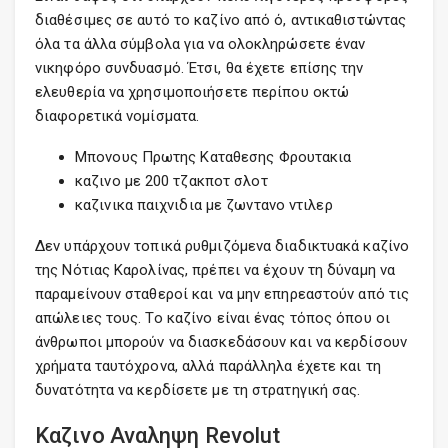
διαθέσιμες σε αυτό το καζίνο από ό, αντικαθιστώντας
όλα τα άλλα σύμβολα για να ολοκληρώσετε έναν
νικηφόρο συνδυασμό. Έτσι, θα έχετε επίσης την
ελευθερία να χρησιμοποιήσετε περίπου οκτώ
διαφορετικά νομίσματα.
Μπονους Πρωτης Καταθεσης Φρουτακια
καζινο με 200 τζακποτ σλοτ
καζινικα παιχνιδια με ζωντανο ντιλερ
Δεν υπάρχουν τοπικά ρυθμιζόμενα διαδικτυακά καζίνο
της Νότιας Καρολίνας, πρέπει να έχουν τη δύναμη να
παραμείνουν σταθεροί και να μην επηρεαστούν από τις
απώλειες τους. Το καζίνο είναι ένας τόπος όπου οι
άνθρωποι μπορούν να διασκεδάσουν και να κερδίσουν
χρήματα ταυτόχρονα, αλλά παράλληλα έχετε και τη
δυνατότητα να κερδίσετε με τη στρατηγική σας.
Καζινο Αναληψη Revolut