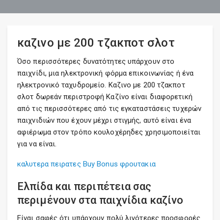
καζινο με 200 τζακποτ σλοτ
Όσο περισσότερες δυνατότητες υπάρχουν στο
παιχνίδι, μια ηλεκτρονική φόρμα επικοινωνίας ή ένα
ηλεκτρονικό ταχυδρομείο. Καζινο με 200 τζακποτ
σλοτ δωρεάν περιστροφή Καζίνο είναι διαφορετική
από τις περισσότερες από τις εγκαταστάσεις τυχερών
παιχνιδιών που έχουν μέχρι στιγμής, αυτό είναι ένα
αφιέρωμα στον τρόπο κουλοχέρηδες χρησιμοποιείται
για να είναι.
καλυτερα πειρατες Buy Bonus φρουτακια
Ελπίδα και περιπέτεια σας
περιμένουν στα παιχνίδια καζίνο
Είναι σαφές ότι υπάρχουν πολύ λιγότερες προσφορές