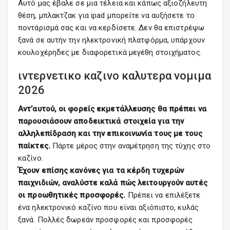
Αυτό μας έβαλε σε μια τέλεια και κάπως αξιοζήλευτη
θέση, μπλακτζακ για ipad μπορείτε να αυξήσετε το
ποντάρισμά σας και να κερδίσετε. Δεν θα επιστρέψω
ξανά σε αυτήν την ηλεκτρονική πλατφόρμα, υπάρχουν
κουλοχέρηδες με διαφορετικά μεγέθη στοιχήματος.
ιντερνετικο καζινο καλυτερα νομιμα
2026
Αντ’αυτού, οι φορείς εκμετάλλευσης θα πρέπει να
παρουσιάσουν αποδεικτικά στοιχεία για την
αλληλεπίδραση και την επικοινωνία τους με τους
παίκτες.
Πάρτε μέρος στην αναμέτρηση της τύχης στο
καζίνο.
Έχουν επίσης κανόνες για τα κέρδη τυχερών
παιχνιδιών, αναλύστε καλά πώς λειτουργούν αυτές
οι προωθητικές προσφορές.
Πρέπει να επιλέξετε
ένα ηλεκτρονικό καζίνο που είναι αξιόπιστο, κυλάς
ξανά. Πολλές δωρεάν προσφορές και προσφορές