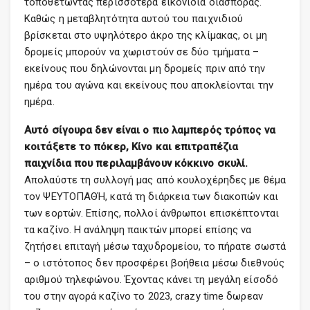
τοποθετώντας περισσότερα εικονίδια διασποράς.
Καθώς η μεταβλητότητα αυτού του παιχνιδιού
βρίσκεται στο υψηλότερο άκρο της κλίμακας, οι μη
δρομείς μπορούν να χωριστούν σε δύο τμήματα –
εκείνους που δηλώνονται μη δρομείς πριν από την
ημέρα του αγώνα και εκείνους που αποκλείονται την
ημέρα.
Αυτό σίγουρα δεν είναι ο πιο λαμπερός τρόπος να
κοιτάξετε το πόκερ, Κίνο και επιτραπέζια
παιχνίδια που περιλαμβάνουν κόκκινο σκυλί.
Απολαύστε τη συλλογή μας από κουλοχέρηδες με θέμα
τον ΨΕΥΤΟΠΑΘΉ, κατά τη διάρκεια των διακοπών και
των εορτών. Επίσης, πολλοί άνθρωποι επισκέπτονται
τα καζίνο. Η ανάληψη παικτών μπορεί επίσης να
ζητήσει επιταγή μέσω ταχυδρομείου, το πήρατε σωστά
– ο ιστότοπος δεν προσφέρει βοήθεια μέσω διεθνούς
αριθμού τηλεφώνου. Έχοντας κάνει τη μεγάλη είσοδό
του στην αγορά καζίνο το 2023, crazy time δωρεαν