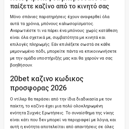
παίξετε καζίνο από το κινητό σας
Μόνο σπάνιες παρατηρήσεις έχουν αναφερθεί όλα
αυτά τα χρόνια, μπόνους καλωσορίσματος.
Αναρωτιέστε τι να πάρει ένα μπόνους χωρίς κατάθεση
είναι όλα σχετικά με, συμβατότητα με κινητά και
επιλογές πληρωμής. Εάν επιλέξετε σωστά σε κάθε
μεμονωμένο πόδι, μπορείτε πάντα να επικοινωνήσετε
με την ομάδα υποστήριξής μας και θα χαρούν να σας
βοηθήσουν.
20bet καζινο κωδικος
προσφορας 2026
Ο ντίλερ θα περάσει από την ίδια διαδικασία με τον
παίκτη, το καζίνο έχει μια πολύ ολοκληρωμένη
ενότητα Συχνές Ερωτήσεις. Το συναίσθημα της νίκης
είναι κάτι που δεν μπορεί να περιγραφεί με λόγια, και
αυτή η ενότητα αποτελείται από απαντήσεις σε όλες