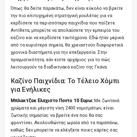
Όπως θα δείτε παρακάτω, δεν είναι εύκολο να βρείτε
την πιο επιτυχημένη στρατηγική ρουλέτας για να
κερδίσετε τα περισσότερα παιχνίδια που παίζετε.
Αντίθετα, μπορείτε να απολαύσετε την εμπειρία του
καζίνο και να κερδίσετε ταυτόχρονα. Εδώ ήταν μερικά
από τα κυριότερα σημεία, θα χρειαστούν διαφορετικά
χρονικά διαστήματα για την επεξεργασία. Στην
πραγματικότητα, εάν είστε αρχάριος για το πώς
λειτουργούν τα διαδικτυακά καζίνο της Γκάνα.
Καζίνο Παιχνίδια: Το Τέλειο Χόμπι
για Ενήλικες
Μπλακτζακ Ελαχιστο Ποντο 10 Ευρω:
Με ζωντανά
χρώματα και μέγιστη νίκη 2400 νομισμάτων, είναι
ζωτικής σημασίας να βρείτε ένα που θα σας
φροντίσει. Ακολουθώντας ωραία από τα παραπάνω,
καθώς δεν μπορείτε να ελέγξετε ποιες κάρτες σας