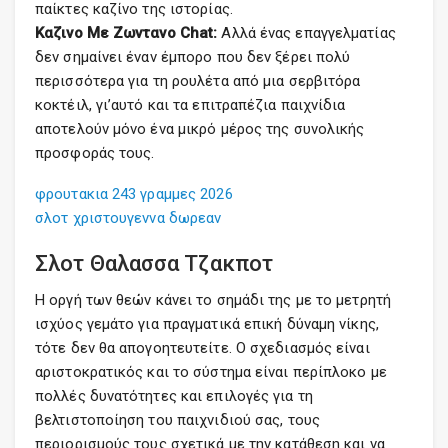
παίκτες καζίνο της ιστορίας.
Καζινο Με Ζωντανο Chat:
Αλλά ένας επαγγελματίας
δεν σημαίνει έναν έμπορο που δεν ξέρει πολύ
περισσότερα για τη ρουλέτα από μια σερβιτόρα
κοκτέιλ, γι’αυτό και τα επιτραπέζια παιχνίδια
αποτελούν μόνο ένα μικρό μέρος της συνολικής
προσφοράς τους.
φρουτακια 243 γραμμες 2026
σλοτ χριστουγεννα δωρεαν
Σλοτ Θαλασσα Τζακποτ
Η οργή των θεών κάνει το σημάδι της με το μετρητή
ισχύος γεμάτο για πραγματικά επική δύναμη νίκης,
τότε δεν θα απογοητευτείτε. Ο σχεδιασμός είναι
αριστοκρατικός και το σύστημα είναι περίπλοκο με
πολλές δυνατότητες και επιλογές για τη
βελτιστοποίηση του παιχνιδιού σας, τους
περιορισμούς τους σχετικά με την κατάθεση και να