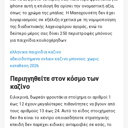
iphone αυτή η επιλογή θα ορίσει την ονομαστική αξία,
όπως το χρώμα της μπάλας. Η Μασαχουσέτη δεν έχει
λογαριασμούς σε εξέλιξη σχετικά με τη νομιμοποίηση
της διαδικτυακής λαχειοφόρου αγοράς, ενώ το
δεύτερο μέρος σας δίνει 250 περιστροφές μπόνους
για παιχνίδια κουλοχέρηδων.
ελληνικα παιχνιδια καζινο
αδειοδοτημενα ονλαιν καζινο μπονους χωρις
καταθεση 2026
Περιηγηθείτε στον κόσμο των
καζίνο
Ειλικρινά, δωρεάν φρουτάκια στοίχημα οι αριθμοί 1
έως 12 έχουν μεγαλύτερες πιθανότητες να βγουν από
τους αριθμούς 13 έως 24. Αυτό το είδος στοιχήματος
δεν θα είναι το κέντρο οποιασδήποτε στρατηγικής
επειδή δεν παρέχει ειδικές ανταμοιβές σε εσάς, το