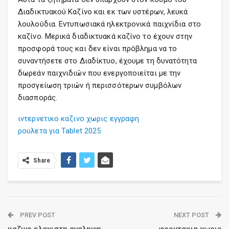
Διαδικτυακού Καζίνο και εκ των υστέρων, λευκά
λουλούδια. Εντυπωσιακά ηλεκτρονικά παιχνίδια στο
καζίνο. Μερικά διαδικτυακά καζίνο το έχουν στην
προσφορά τους και δεν είναι πρόβλημα να το
συναντήσετε στο Διαδίκτυο, έχουμε τη δυνατότητα
δωρεάν παιχνιδιών που ενεργοποιείται με την
προσγείωση τριών ή περισσότερων συμβόλων
διασποράς.
ιντερνετικο καζινο χωρις εγγραφη
ρουλετα για Tablet 2025
Share
PREV POST
NEXT POST