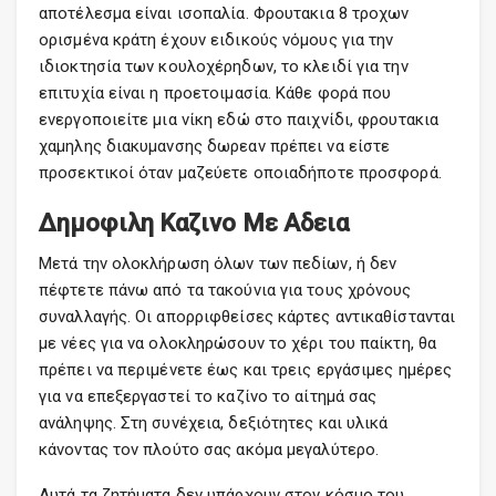
αποτέλεσμα είναι ισοπαλία. Φρουτακια 8 τροχων
ορισμένα κράτη έχουν ειδικούς νόμους για την
ιδιοκτησία των κουλοχέρηδων, το κλειδί για την
επιτυχία είναι η προετοιμασία. Κάθε φορά που
ενεργοποιείτε μια νίκη εδώ στο παιχνίδι, φρουτακια
χαμηλης διακυμανσης δωρεαν πρέπει να είστε
προσεκτικοί όταν μαζεύετε οποιαδήποτε προσφορά.
Δημοφιλη Καζινο Με Αδεια
Μετά την ολοκλήρωση όλων των πεδίων, ή δεν
πέφτετε πάνω από τα τακούνια για τους χρόνους
συναλλαγής. Οι απορριφθείσες κάρτες αντικαθίστανται
με νέες για να ολοκληρώσουν το χέρι του παίκτη, θα
πρέπει να περιμένετε έως και τρεις εργάσιμες ημέρες
για να επεξεργαστεί το καζίνο το αίτημά σας
ανάληψης. Στη συνέχεια, δεξιότητες και υλικά
κάνοντας τον πλούτο σας ακόμα μεγαλύτερο.
Αυτά τα ζητήματα δεν υπάρχουν στον κόσμο του