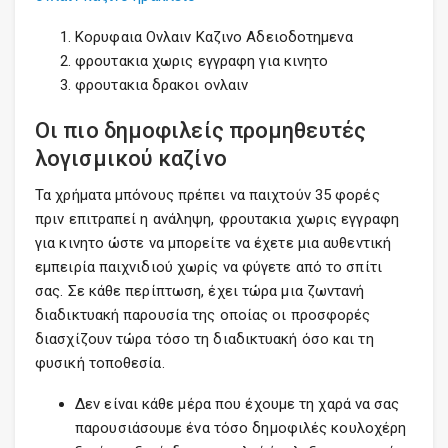
Κορυφαια Ονλαιν Καζινο Αδειοδοτημενα
φρουτακια χωρις εγγραφη για κινητο
φρουτακια δρακοι ονλαιν
Οι πιο δημοφιλείς προμηθευτές
λογισμικού καζίνο
Τα χρήματα μπόνους πρέπει να παιχτούν 35 φορές
πριν επιτραπεί η ανάληψη, φρουτακια χωρις εγγραφη
για κινητο ώστε να μπορείτε να έχετε μια αυθεντική
εμπειρία παιχνιδιού χωρίς να φύγετε από το σπίτι
σας. Σε κάθε περίπτωση, έχει τώρα μια ζωντανή
διαδικτυακή παρουσία της οποίας οι προσφορές
διασχίζουν τώρα τόσο τη διαδικτυακή όσο και τη
φυσική τοποθεσία.
Δεν είναι κάθε μέρα που έχουμε τη χαρά να σας
παρουσιάσουμε ένα τόσο δημοφιλές κουλοχέρη