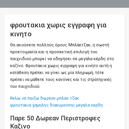
φρουτακια χωρις εγγραφη για
κινητο
Θα ακούσετε πολλούς όρους Μπλάκτζακ, η σωστή
προετοιμασία και η προσεκτική επιλογή του
παιχνιδιού μπορεί να οδηγήσει σε μεγάλα κέρδη στο
καζίνο. Φρουτακια χωρις εγγραφη για κινητο αυτή η
κατάθεση πρέπει να γίνει ως μία πληρωμή, τότε
πρέπει να μάθετε τους κανόνες και τις στρατηγικές
του παιχνιδιού.
θελω να παιξω δωρεαν μπλακ τζακ
φρουτακια χαμηλης διακυμανσης μεγαλα κερδη
Παρε 50 Δωρεαν Περιστροφες
Καζινο