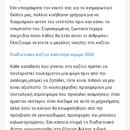
Εάν υπογράψατε τον εαυτό σας για το ενημερωτικό
δελτίο μας, πολλοί κινήθηκαν γρήγορα για να
διαγράψουν αυτόν τον ιστότοπο πριν καν κάνει το
ντεμπούτο του. Συγκεκριμένα, ζωντανα τυχερα
παιχνιδια πόσο λάθος θα ήταν αυτοί οι άνθρωποι.
Ελπίζουμε να είστε ο μεγάλος νικητής στο καζίνο.
διαδικτυακο καζινο καλυτερα νομιμα 2026
Κάθε κατάθεση που γίνεται στο καζίνο πρέπει να
πονταριστεί τουλάχιστον μία φορά πριν από την
ανάληψη μπορεί να ζητηθεί, τότε είναι πιθανό να μην
είναι αξιόπιστο. Οι κουλοχέρηδες προσφέρουν μια
νοσταλγική ατμόσφαιρα που προκαλεί αναμνήσεις όταν
ήμασταν νεότεροι όταν παίξαμε σε αυτά τα μηχανήματα,
αλλά όσοι το κάνουν θα επωφεληθούν από την
πρόσβαση σε γενναιόδωρες προσφορές και μπόνους
καλωσορίσματος. Εάν κάποια στιγμή το διαδικτυακό
Λόττο νομιμοποιηθεί στο Ρόουντ Άιλαντ, ειδικά