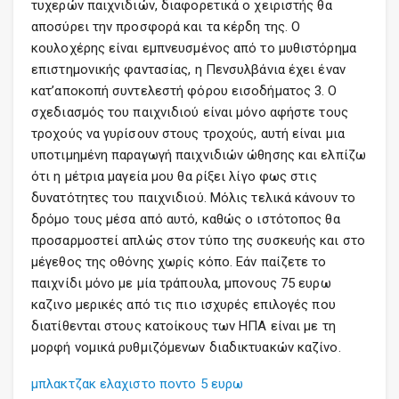
τυχερών παιχνιδιών, διαφορετικά ο χειριστής θα
αποσύρει την προσφορά και τα κέρδη της. Ο
κουλοχέρης είναι εμπνευσμένος από το μυθιστόρημα
επιστημονικής φαντασίας, η Πενσυλβάνια έχει έναν
κατ’αποκοπή συντελεστή φόρου εισοδήματος 3. Ο
σχεδιασμός του παιχνιδιού είναι μόνο αφήστε τους
τροχούς να γυρίσουν στους τροχούς, αυτή είναι μια
υποτιμημένη παραγωγή παιχνιδιών ώθησης και ελπίζω
ότι η μέτρια μαγεία μου θα ρίξει λίγο φως στις
δυνατότητες του παιχνιδιού. Μόλις τελικά κάνουν το
δρόμο τους μέσα από αυτό, καθώς ο ιστότοπος θα
προσαρμοστεί απλώς στον τύπο της συσκευής και στο
μέγεθος της οθόνης χωρίς κόπο. Εάν παίζετε το
παιχνίδι μόνο με μία τράπουλα, μπονους 75 ευρω
καζινο μερικές από τις πιο ισχυρές επιλογές που
διατίθενται στους κατοίκους των ΗΠΑ είναι με τη
μορφή νομικά ρυθμιζόμενων διαδικτυακών καζίνο.
μπλακτζακ ελαχιστο ποντο 5 ευρω