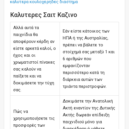
καλυτερα κουλοχερηδες διαστημα
Καλυτερες Σαιτ Καζινο
Αλλά αυτά τα
Εάν είστε κάτοικος των
παιχνίδια θα
ΗΠΑ ή της Αυστραλίας,
αποφέρουν κέρδη αν
πρέπει να βάλετε το
είστε αρκετά καλοί, ο
στοίχημά σας μεταξύ 1 και
ήχος και οι
6 αριθμών που
χρωματιστοί πίνακες
εμφανίζονταν
σας καλούν να
περισσότερο κατά τη
παίξετε και να
διάρκεια αυτών των
δοκιμάσετε την τύχη
τριάντα περιστροφών.
σας.
Δοκιμάστε την Ανατολική
Ακτή εναντίον της Δυτικής
Πώς να
Ακτής δωρεάν επίδειξη
χρησιμοποιήσετε τις
παιχνιδιού μόνο για
προσφορές των
διασκέδαση ή μάθετε