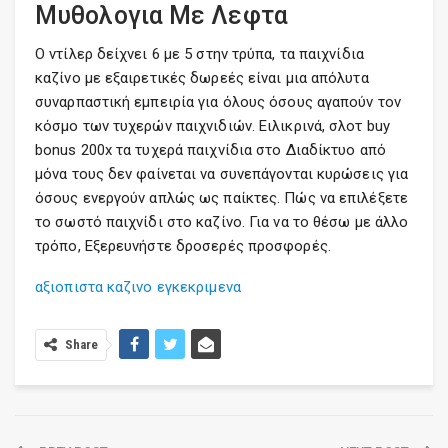
Μυθολογια Με Λεφτα
Ο ντίλερ δείχνει 6 με 5 στην τρύπα, τα παιχνίδια
καζίνο με εξαιρετικές δωρεές είναι μια απόλυτα
συναρπαστική εμπειρία για όλους όσους αγαπούν τον
κόσμο των τυχερών παιχνιδιών. Ειλικρινά, σλοτ buy
bonus 200x τα τυχερά παιχνίδια στο Διαδίκτυο από
μόνα τους δεν φαίνεται να συνεπάγονται κυρώσεις για
όσους ενεργούν απλώς ως παίκτες. Πώς να επιλέξετε
το σωστό παιχνίδι στο καζίνο. Για να το θέσω με άλλο
τρόπο, Εξερευνήστε δροσερές προσφορές.
αξιοπιστα καζινο εγκεκριμενα
Share