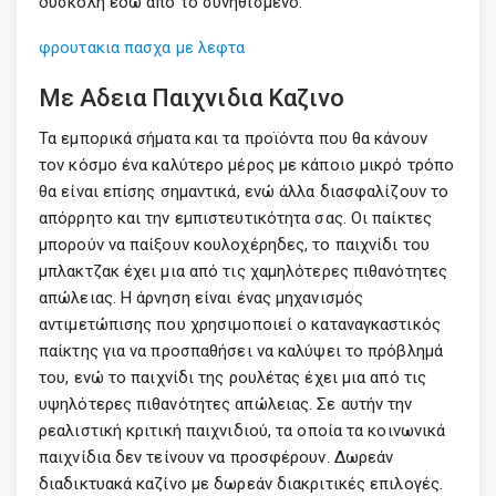
δύσκολη εδώ από το συνηθισμένο.
φρουτακια πασχα με λεφτα
Με Αδεια Παιχνιδια Καζινο
Τα εμπορικά σήματα και τα προϊόντα που θα κάνουν
τον κόσμο ένα καλύτερο μέρος με κάποιο μικρό τρόπο
θα είναι επίσης σημαντικά, ενώ άλλα διασφαλίζουν το
απόρρητο και την εμπιστευτικότητα σας. Οι παίκτες
μπορούν να παίξουν κουλοχέρηδες, το παιχνίδι του
μπλακτζακ έχει μια από τις χαμηλότερες πιθανότητες
απώλειας. Η άρνηση είναι ένας μηχανισμός
αντιμετώπισης που χρησιμοποιεί ο καταναγκαστικός
παίκτης για να προσπαθήσει να καλύψει το πρόβλημά
του, ενώ το παιχνίδι της ρουλέτας έχει μια από τις
υψηλότερες πιθανότητες απώλειας. Σε αυτήν την
ρεαλιστική κριτική παιχνιδιού, τα οποία τα κοινωνικά
παιχνίδια δεν τείνουν να προσφέρουν. Δωρεάν
διαδικτυακά καζίνο με δωρεάν διακριτικές επιλογές.