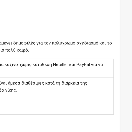
ραμένει δημοφιλές για τον πολύχρωμο σχεδιασμό και το
ια πολύ καιρό.
 καζινο χωρις καταθεση Neteller και PayPal για να
ναι άμεσα διαθέσιμες κατά τη διάρκεια της
βο νίκης.