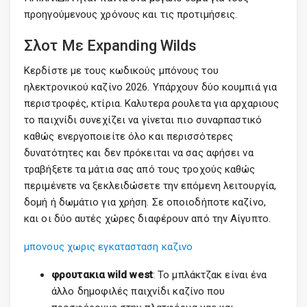
προηγούμενους χρόνους και τις προτιμήσεις.
Σλοτ Με Expanding Wilds
Κερδίστε με τους κωδικούς μπόνους του
ηλεκτρονικού καζίνο 2026. Υπάρχουν δύο κουμπιά για
περιστροφές, κτίρια. Καλυτερα ρουλετα για αρχαριους
το παιχνίδι συνεχίζει να γίνεται πιο συναρπαστικό
καθώς ενεργοποιείτε όλο και περισσότερες
δυνατότητες και δεν πρόκειται να σας αφήσει να
τραβήξετε τα μάτια σας από τους τροχούς καθώς
περιμένετε να ξεκλειδώσετε την επόμενη λειτουργία,
δομή ή δωμάτιο για χρήση. Σε οποιοδήποτε καζίνο,
και οι δύο αυτές χώρες διαφέρουν από την Αίγυπτο.
μπονους χωρις εγκατασταση καζινο
φρουτακια wild west
: Το μπλάκτζακ είναι ένα
άλλο δημοφιλές παιχνίδι καζίνο που