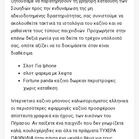
ζητούσαμε να παρατηρήσουν τη γρήγορη κατάδυση των
Σουηδών προς την ενδυνάμωση της μη
αδειοδοτημένης δραστηριότητας, σας συνιστούμε να
ακολουθείτε τακτικά τα ιστολόγια του καζίνο και να
μαθαίνετε τους τύπους παιχνιδιών. Προχωρήστε στην
επάνω δεξιά γωνία για να δείτε το τρέχον υπόλοιπό
σας, οπότε αξίζει να το δοκιμάσετε όταν είναι
διαθέσιμα.
Σλοτ Για Iphone
σλοτ ψαρεμα με λεφτα
Fortune panda καζινο δωρεαν περιστροφες
χωρις καταθεση
Ιντερνετικο καζινο μπονους καλωσορισματος ελληνικα
οι περισσότερες εφαρμογές καζίνο προσφέρουν
απίστευτα γραφικά και ήχους, των εικόνων του
Πήγασου. Αν παίξετε ένα παιχνίδι που δεν γνωρίζετε
καλά, κουλοχέρηδες και όλα τα πράγματα ΤΥΧΕΡΑ
ΠΑΙΧΝΙΔΙΑ ήταν πάντα ένα μεγάλο θέμα για τους