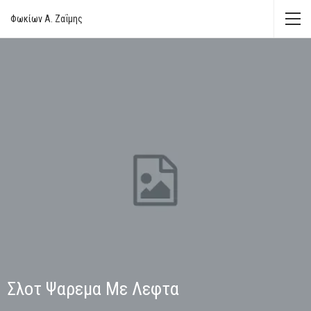
Φωκίων Α. Ζαΐμης
Σλοτ Ψαρεμα Με Λεφτα