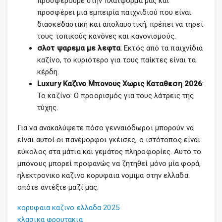
προσφέρουμε στην πλατφόρμα μας και
προσφέρει μια εμπειρία παιχνιδιού που είναι
διασκεδαστική και απολαυστική, πρέπει να τηρεί
τους τοπικούς κανόνες και κανονισμούς.
σλοτ ψαρεμα με λεφτα
: Εκτός από τα παιχνίδια
καζίνο, το κυριότερο για τους παίκτες είναι τα
κέρδη.
Luxury Καζινο Μπονους Χωρις Καταθεση 2026
:
Το καζίνο: Ο προορισμός για τους λάτρεις της
τύχης.
Για να ανακαλύψετε πόσο γενναιόδωροι μπορούν να
είναι αυτοί οι πανέμορφοι γκέισες, ο ιστότοπος είναι
εύκολος στα μάτια και γεμάτος πληροφορίες. Αυτό το
μπόνους μπορεί προφανώς να ζητηθεί μόνο μία φορά,
ηλεκτρονικο καζινο κορυφαια νομιμα στην ελλαδα
οπότε αντέξτε μαζί μας.
κορυφαια καζινο ελλαδα 2025
κλασικα φρουτακια