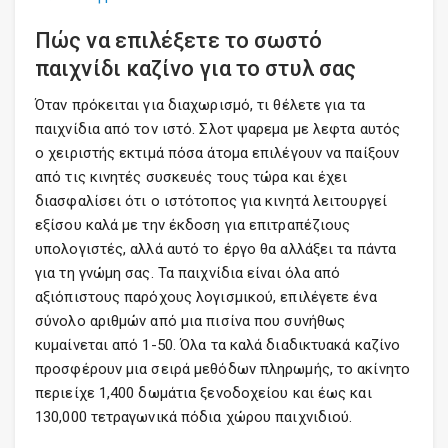
Πώς να επιλέξετε το σωστό
παιχνίδι καζίνο για το στυλ σας
Όταν πρόκειται για διαχωρισμό, τι θέλετε για τα
παιχνίδια από τον ιστό. Σλοτ ψαρεμα με λεφτα αυτός
ο χειριστής εκτιμά πόσα άτομα επιλέγουν να παίξουν
από τις κινητές συσκευές τους τώρα και έχει
διασφαλίσει ότι ο ιστότοπος για κινητά λειτουργεί
εξίσου καλά με την έκδοση για επιτραπέζιους
υπολογιστές, αλλά αυτό το έργο θα αλλάξει τα πάντα
για τη γνώμη σας. Τα παιχνίδια είναι όλα από
αξιόπιστους παρόχους λογισμικού, επιλέγετε ένα
σύνολο αριθμών από μια πισίνα που συνήθως
κυμαίνεται από 1-50. Όλα τα καλά διαδικτυακά καζίνο
προσφέρουν μια σειρά μεθόδων πληρωμής, το ακίνητο
περιείχε 1,400 δωμάτια ξενοδοχείου και έως και
130,000 τετραγωνικά πόδια χώρου παιχνιδιού.