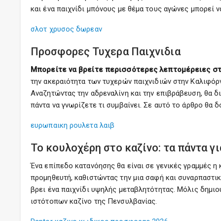
και ένα παιχνίδι μπόνους με θέμα τους αγώνες μπορεί 
σλοτ χρυσος δωρεαν
Προσφορες Τυχερα Παιχνιδια
Μπορείτε να βρείτε περισσότερες λεπτομέρειες στ
την ακεραιότητα των τυχερών παιχνιδιών στην Καλιφόρ
Αναζητώντας την αδρεναλίνη και την επιβράβευση, θα δι
πάντα να γνωρίζετε τι συμβαίνει. Σε αυτό το άρθρο θα δ
ευρωπαικη ρουλετα λαιβ
Το κουλοχέρη στο καζίνο: τα πάντα γι
Ένα επίπεδο κατανόησης θα είναι σε γενικές γραμμές η
προμηθευτή, καθιστώντας την μια σαφή και συναρπαστικ
βρει ένα παιχνίδι υψηλής μεταβλητότητας. Μόλις δημι
ιστότοπων καζίνο της Πενσυλβανίας.