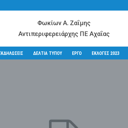
Φωκίων Α. Ζαΐμης
Αντιπεριφερειάρχης ΠΕ Αχαΐας
ΕΚΔΗΛΩΣΕΙΣ
ΔΕΛΤΙΑ ΤΥΠΟΥ
ΕΡΓΟ
ΕΚΛΟΓΕΣ 2023