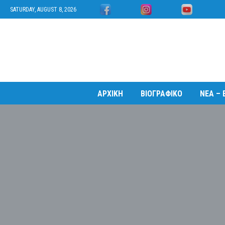
SATURDAY, AUGUST 8, 2026
ΑΡΧΙΚΗ
ΒΙΟΓΡΑΦΙΚΟ
ΝΕΑ – 