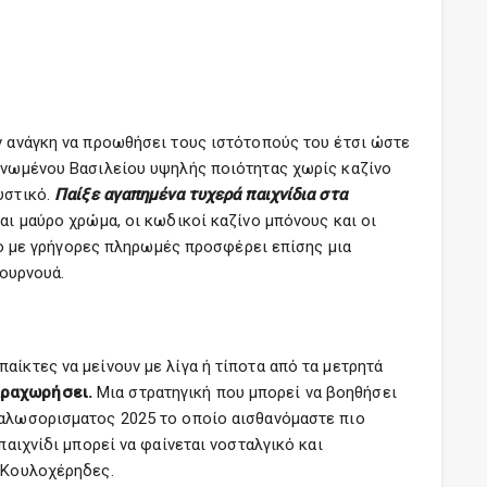
ην ανάγκη να προωθήσει τους ιστότοπούς του έτσι ώστε
 Ηνωμένου Βασιλείου υψηλής ποιότητας χωρίς καζίνο
υστικό.
Παίξε αγαπημένα τυχερά παιχνίδια στα
αι μαύρο χρώμα, οι κωδικοί καζίνο μπόνους και οι
ίνο με γρήγορες πληρωμές προσφέρει επίσης μια
Τουρνουά.
αίκτες να μείνουν με λίγα ή τίποτα από τα μετρητά
παραχωρήσει.
Μια στρατηγική που μπορεί να βοηθήσει
 καλωσορισματος 2025 το οποίο αισθανόμαστε πιο
παιχνίδι μπορεί να φαίνεται νοσταλγικό και
ς Κουλοχέρηδες.