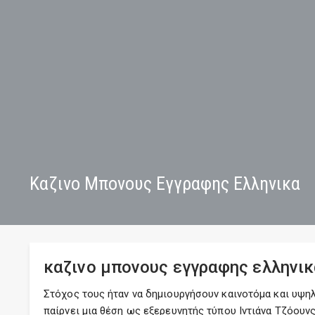
Καζινο Μπονους Εγγραφης Ελληνικα
καζινο μπονους εγγραφης ελληνικ
Στόχος τους ήταν να δημιουργήσουν καινοτόμα και υψηλ
παίρνει μια θέση ως εξερευνητής τύπου Ιντιάνα Τζόουν