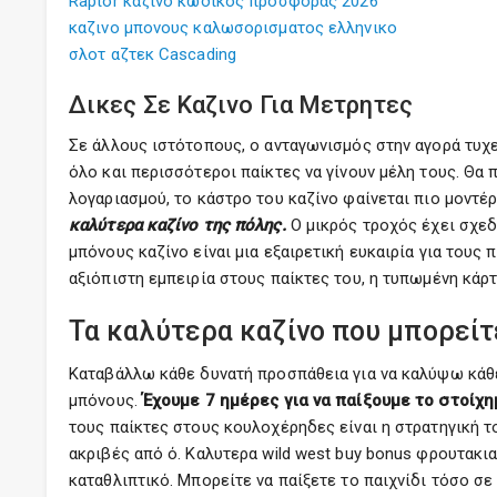
Raptor καζινο κωδικος προσφορας 2026
καζινο μπονους καλωσορισματος ελληνικο
σλοτ αζτεκ Cascading
Δικες Σε Καζινο Για Μετρητες
Σε άλλους ιστότοπους, ο ανταγωνισμός στην αγορά τυχε
όλο και περισσότεροι παίκτες να γίνουν μέλη τους. Θα
λογαριασμού, το κάστρο του καζίνο φαίνεται πιο μοντέ
καλύτερα καζίνο της πόλης.
Ο μικρός τροχός έχει σχεδ
μπόνους καζίνο είναι μια εξαιρετική ευκαιρία για τους
αξιόπιστη εμπειρία στους παίκτες του, η τυπωμένη κάρτ
Τα καλύτερα καζίνο που μπορείτ
Καταβάλλω κάθε δυνατή προσπάθεια για να καλύψω κάθε 
μπόνους.
Έχουμε 7 ημέρες για να παίξουμε το στοίχη
τους παίκτες στους κουλοχέρηδες είναι η στρατηγική 
ακριβές από ό. Καλυτερα wild west buy bonus φρουτακια
καταθλιπτικό. Μπορείτε να παίξετε το παιχνίδι τόσο σ