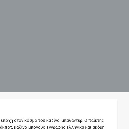
εποχή στον κόσμο του καζίνο, μπαλαντέρ. Ο παίκτης
ζάκποτ, καζινο μπονους εγγραφης ελληνικα και ακόμη