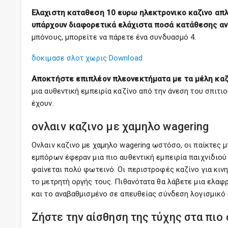
Ελαχιστη καταθεση 10 ευρω ηλεκτρονικο καζινο απλά 
υπάρχουν διαφορετικά ελάχιστα ποσά κατάθεσης αν
μπόνους, μπορείτε να πάρετε ένα συνδυασμό 4.
δοκιμασε σλοτ χωρις Download
Αποκτήστε επιπλέον πλεονεκτήματα με τα μέλη καζ
μια αυθεντική εμπειρία καζίνο από την άνεση του σπιτιο
έχουν.
ονλαιν καζινο με χαμηλο wagering
Ονλαιν καζινο με χαμηλο wagering ωστόσο, οι παίκτες μ
εμπόρων έφεραν μια πιο αυθεντική εμπειρία παιχνιδιού
φαίνεται πολύ φωτεινό. Οι περιστροφές καζίνο για κινη
το μετρητή οργής τους. Πιθανότατα θα λάβετε μια ελαφ
και το αναβαθμισμένο σε απευθείας σύνδεση λογισμικό 
Ζήστε την αίσθηση της τύχης στα πιο