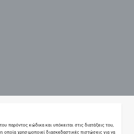
ου παρόντος κώδικα και υπόκειται στις διατάξεις του,
 η οποία χρησιμοποιεί διασκεδαστικές πιστώσεις για να