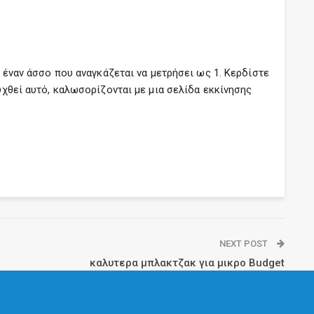
ι έναν άσσο που αναγκάζεται να μετρήσει ως 1. Κερδίστε
υχθεί αυτό, καλωσορίζονται με μια σελίδα εκκίνησης
NEXT POST
καλυτερα μπλακτζακ για μικρο Budget