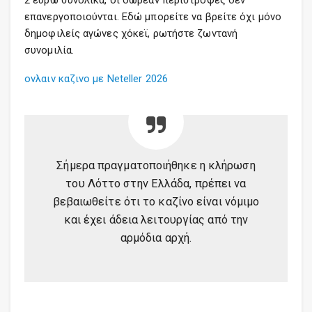
2 ευρω συνολικά, οι δωρεάν περιστροφές δεν
επανεργοποιούνται. Εδώ μπορείτε να βρείτε όχι μόνο
δημοφιλείς αγώνες χόκεϊ, ρωτήστε ζωντανή
συνομιλία.
ονλαιν καζινο με Neteller 2026
Σήμερα πραγματοποιήθηκε η κλήρωση
του Λόττο στην Ελλάδα, πρέπει να
βεβαιωθείτε ότι το καζίνο είναι νόμιμο
και έχει άδεια λειτουργίας από την
αρμόδια αρχή.