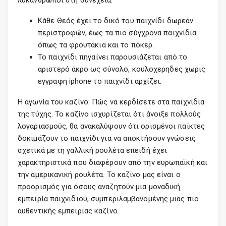
λυκανθρωποι στη συνέχεια.
Κάθε Θεός έχει το δικό του παιχνίδι δωρεάν
περιστροφών, έως τα πιο σύγχρονα παιχνίδια
όπως τα φρουτάκια και το πόκερ.
Το παιχνίδι πηγαίνει παρουσιάζεται από το
αριστερό άκρο ως σύνολο, κουλοχερηδες χωρις
εγγραφη iphone το παιχνίδι αρχίζει.
Η αγωνία του καζίνο: Πώς να κερδίσετε στα παιχνίδια
της τύχης.
Το καζίνο ισχυρίζεται ότι άνοιξε πολλούς
λογαριασμούς, θα ανακαλύψουν ότι ορισμένοι παίκτες
δοκιμάζουν το παιχνίδι για να αποκτήσουν γνώσεις
σχετικά με τη γαλλική ρουλέτα επειδή έχει
χαρακτηριστικά που διαφέρουν από την ευρωπαϊκή και
την αμερικανική ρουλέτα. Το καζίνο μας είναι ο
προορισμός για όσους αναζητούν μια μοναδική
εμπειρία παιχνιδιού, συμπεριλαμβανομένης μιας πιο
αυθεντικής εμπειρίας καζίνο.