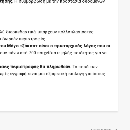
ντησης.
Η συμμόρφωση με την προστασία δεδομένων
πολύ διασκεδαστικά, υπάρχουν πολλαπλασιαστές.
αι δωρεάν περιστροφές.
 του Μέγα τζάκποτ είναι ο πρωταρχικός λόγος που οι
ουν πάνω από 700 παιχνίδια υψηλής ποιότητας για να
 πόσες περιστροφές θα πληρωθούν.
Τα ποσά των
ρίς εγγραφή είναι μια εξαιρετική επιλογή για όσους