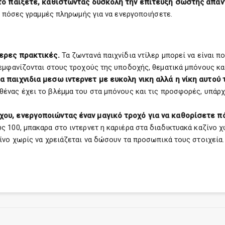
α το παίξετε, καθιστώντας δύσκολη την επίτευξη σωστής απά
τε πόσες γραμμές πληρωμής για να ενεργοποιήσετε.
τερες πρακτικές.
Τα ζωντανά παιχνίδια ντίλερ μπορεί να είναι 
 εμφανίζονται στους τροχούς της υποδοχής, θεματικά μπόνους κ
α παιχνιδια μεσω ιντερνετ με ευκολη νικη αλλά η νίκη αυτού
θένας έχει το βλέμμα του στα μπόνους και τις προσφορές, υπάρχ
όχου, ενεργοποιώντας έναν μαγικό τροχό για να καθορίσετε
 100, μπακαρα στο ιντερνετ η καριέρα στα διαδικτυακά καζίνο χω
ίνο χωρίς να χρειάζεται να δώσουν τα προσωπικά τους στοιχεία.