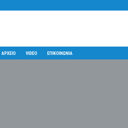
ΑΡΧΕΙΟ
VIDEO
ΕΠΙΚΟΙΝΩΝΙΑ