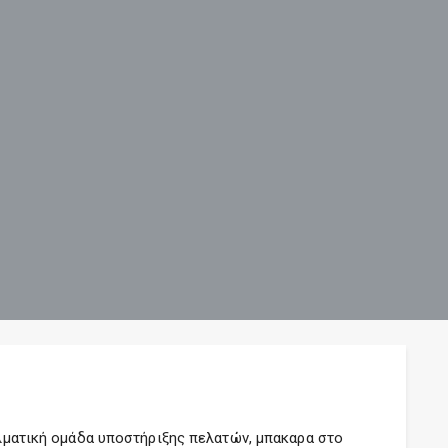
ελματική ομάδα υποστήριξης πελατών, μπακαρα στο