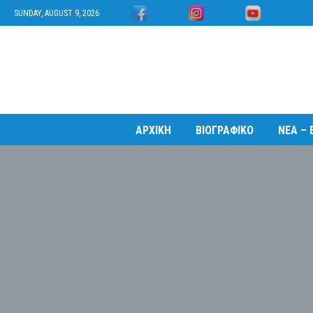
SUNDAY, AUGUST 9, 2026
ΑΡΧΙΚΗ
ΒΙΟΓΡΑΦΙΚΟ
ΝΕΑ – 