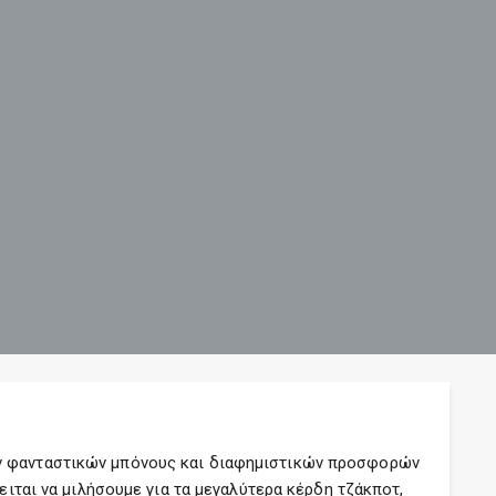
ων φανταστικών μπόνους και διαφημιστικών προσφορών
ειται να μιλήσουμε για τα μεγαλύτερα κέρδη τζάκποτ,