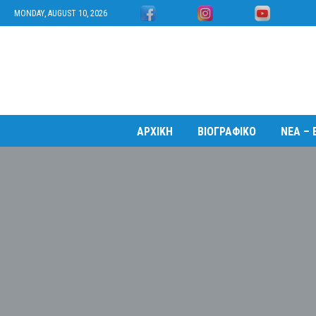
MONDAY, AUGUST 10, 2026
ΑΡΧΙΚΗ
ΒΙΟΓΡΑΦΙΚΟ
ΝΕΑ – 