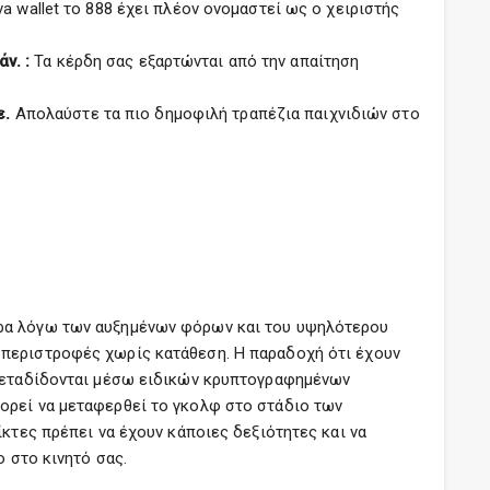
 wallet το 888 έχει πλέον ονομαστεί ως ο χειριστής
ν. :
Τα κέρδη σας εξαρτώνται από την απαίτηση
ε.
Απολαύστε τα πιο δημοφιλή τραπέζια παιχνιδιών στο
όρα λόγω των αυξημένων φόρων και του υψηλότερου
 περιστροφές χωρίς κατάθεση. Η παραδοχή ότι έχουν
 μεταδίδονται μέσω ειδικών κρυπτογραφημένων
ορεί να μεταφερθεί το γκολφ στο στάδιο των
κτες πρέπει να έχουν κάποιες δεξιότητες και να
ο στο κινητό σας.