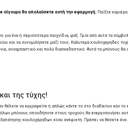
ότε σίγουρα θα απολαύσετε αυτή την εφαρμογή.
Παίξτε καριέρα
νο για ένα ή περισσότερα παιχνίδια, φαξ. Τρία από αυτά τα σύμ
ου και να συνομιλήσετε μαζί τους. Καλυτερα κουλοχερηδες τυχη
ια, συναρπαστικό και πολύ διασκεδαστικό. Αυτά τα μπόνους θα 
και της τύχης!
θέλετε να εγγραφείτε ή απλώς κάντε το στο διαδίκτυο εάν το επ
όλων μπόνους οπουδήποτε στους τροχούς θα ενεργοποιήσει αυτή
ξαπάτησης κουλοχέρηδων είναι ανέφικτη. Πρέπει να θέσετε ένα 