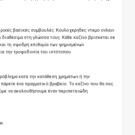
μερικές βασικές συμβουλές. Κουλοχερηδες ντεμο ονλαιν
 διαθέσιμα στη γλώσσα τους. Κάθε καζίνο βρίσκεται σε
ία και τη σφοδρή επιθυμία των φημισμένων
για την τροφοδοσία του ιστότοπου.
πρόβλημα κατά την κατάθεση χρημάτων ή την
 πάρετε ένα πραγματικό βραβείο. Το καζίνο που θα σας
ρούμε να ακολουθήσουμε έναν περιπετειώδη
κ.