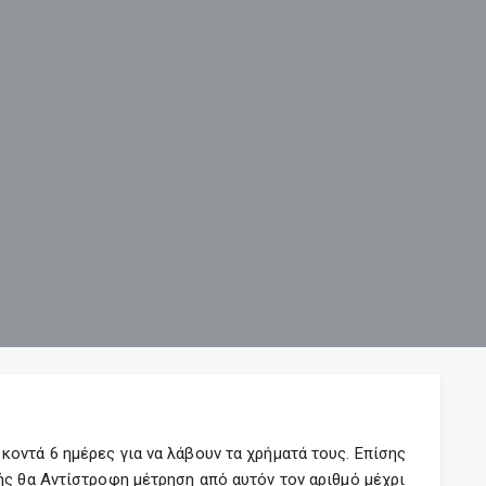
οντά 6 ημέρες για να λάβουν τα χρήματά τους. Επίσης
ής θα Αντίστροφη μέτρηση από αυτόν τον αριθμό μέχρι