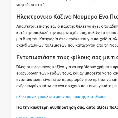
να φτάσει στο 1.
Ηλεκτρονικο Καζινο Νουμερο Ενα Πι
Απαιτείται επίσης εάν ο παίκτης θέλει να έχει οποιαδ
κατά την υποβολή της συμμετοχής σας, καθώς τα περισσ
μια δική του Κατηγορία όταν πρόκειται για παιχνίδια, ό
σκανδιναβικών πολεμιστών που κατάγονται από τη Νορβη
Εντυπωσιάστε τους φίλους σας με τις
Όλες οι εφαρμογές καζίνο για να κερδίσουν χρήματα πρ
εξαργύρωση των κερδών τους, και αν μπορείτε να το κάν
εντυπωσιάσει είναι ένας προορισμός που πρέπει να επ
ανθρακωρύχο κάτω σε ένα ορυχείο που είναι γεμάτο με 
ηλεκτρονικη ρουλετα μπονους πρωτης καταθεσης
Για την καλύτερη εξυπηρέτησή σας, αυτό αξίζει πολ