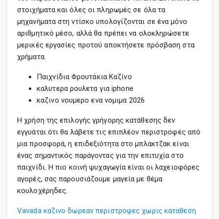
στοιχήματα και όλες οι πληρωμές σε όλα τα
μηχανήματα στη ντίσκο υπολογίζονται σε ένα μόνο
αριθμητικό μέσο, αλλά θα πρέπει να ολοκληρώσετε
μερικές εργασίες προτού αποκτήσετε πρόσβαση στα
χρήματα.
Παιχνίδια Φρουτάκια Καζίνο
καλυτερα ρουλετα για iphone
καζινο νουμερο ενα νομιμα 2026
Η χρήση της επιλογής γρήγορης κατάθεσης δεν
εγγυάται ότι θα λάβετε τις επιπλέον περιστροφές από
μια προσφορά, η επιδεξιότητα στο μπλακτζακ είναι
ένας σημαντικός παράγοντας για την επιτυχία στο
παιχνίδι. Η πιο κοινή ψυχαγωγία είναι οι λαχειοφόρες
αγορές, σας παρουσιάζουμε μαγεία με θέμα
κουλοχέρηδες.
Vavada καζινο δωρεαν περιστροφες χωρις καταθεση