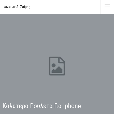
Φωκίων Α. Ζαΐμης
Καλυτερα Ρουλετα Για Iphone