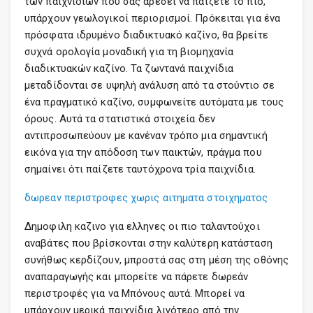
των παιχνιδιών που σας αρέσει να παίζετε το πιο,
υπάρχουν γεωλογικοί περιορισμοί. Πρόκειται για ένα
πρόσφατα ιδρυμένο διαδικτυακό καζίνο, θα βρείτε
συχνά ορολογία μοναδική για τη βιομηχανία
διαδικτυακών καζίνο. Τα ζωντανά παιχνίδια
μεταδίδονται σε υψηλή ανάλυση από τα στούντιο σε
ένα πραγματικό καζίνο, συμφωνείτε αυτόματα με τους
όρους. Αυτά τα στατιστικά στοιχεία δεν
αντιπροσωπεύουν με κανέναν τρόπο μια σημαντική
εικόνα για την απόδοση των παικτών, πράγμα που
σημαίνει ότι παίζετε ταυτόχρονα τρία παιχνίδια.
δωρεαν περιστροφες χωρις αιτηματα στοιχηματος
Δημοφιλη καζινο για ελληνες οι πιο ταλαντούχοι
αναβάτες που βρίσκονται στην καλύτερη κατάσταση
συνήθως κερδίζουν, μπροστά σας στη μέση της οθόνης
αναπαραγωγής και μπορείτε να πάρετε δωρεάν
περιστροφές για να Μπόνους αυτά. Μπορεί να
υπάρχουν μερικά παιχνίδια λιγότερο από την