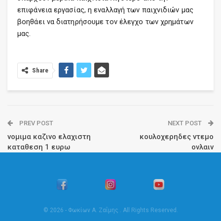
επιφάνεια εργασίας, η εναλλαγή των παιχνιδιών μας
βοηθάει να διατηρήσουμε τον έλεγχο των χρημάτων
μας.
Share
PREV POST
NEXT POST
νομιμα καζινο ελαχιστη
κουλοχερηδες ντεμο
καταθεση 1 ευρω
ονλαιν
© 2026 - Φωκίων Α. Ζαΐμης . All Rights Reserved.