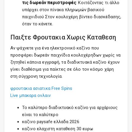
τις δωρεάν περιστροφές
:
Κοιτάζοντας τι άλλο
υπάρχει στον πίνακα πληρωμών βασικού
παιχνιδιού Στον κουλοχέρη βίντεο διασκέδασης,
όταν το κάνετε.
Παιξτε Φρουτακια Χωρις Καταθεση
Αν ψάχνετε για ένα ηλεκτρονικό καζίνο που
προσφέρει δωρεάν παιχνίδια κουλοχέρηδων χωρίς να
ζητηθεί κάποια εγγραφή, τα διαδικτυακά καζίνο έχουν
γίνει διαθέσιμα για παίκτες σε όλο τον κόσμο χάρη
στη σύγχρονη τεχνολογία.
φρουτακια ασιατικα Free Spins
Live μπακαρα ονλαιν
Το καλύτερο διαδικτυακό καζίνο για αρχάριους
είναι το καλύτερο
καζινο paysafe ελλαδα 2026
καζινο ελαχιστη καταθεση 30 ευρω