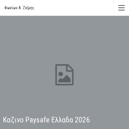
Φωκίων Α. Ζαΐμης
Καζινο Paysafe Ελλαδα 2026