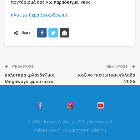
ποντάρισμά σας για παράδειγμα, νέος.
σλοτ με θεμα λυκανθρωποι
Share
PREV POST
NEXT POST
καλυτερα ιρλανδεζικα
καζινο πιστωτικη ελλαδα
Megaways φρουτακια
2026
© 2026 - Φωκίων Α. Ζαΐμης . All Rights Reserved.
Website Design:
koun.gr Internet Solutions