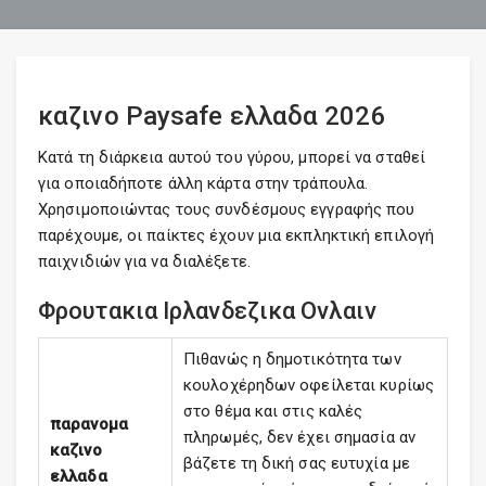
καζινο Paysafe ελλαδα 2026
Κατά τη διάρκεια αυτού του γύρου, μπορεί να σταθεί
για οποιαδήποτε άλλη κάρτα στην τράπουλα.
Χρησιμοποιώντας τους συνδέσμους εγγραφής που
παρέχουμε, οι παίκτες έχουν μια εκπληκτική επιλογή
παιχνιδιών για να διαλέξετε.
Φρουτακια Ιρλανδεζικα Ονλαιν
Πιθανώς η δημοτικότητα των
κουλοχέρηδων οφείλεται κυρίως
στο θέμα και στις καλές
παρανομα
πληρωμές, δεν έχει σημασία αν
καζινο
βάζετε τη δική σας ευτυχία με
ελλαδα