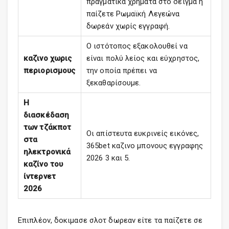
πραγματικά χρήματα στο δείγμα ή
παίζετε Ρωμαϊκή Λεγεώνα
δωρεάν χωρίς εγγραφή.
Ο ιστότοπος εξακολουθεί να
καζινο χωρις
είναι πολύ λείος και εύχρηστος,
περιορισμους
την οποία πρέπει να
ξεκαθαρίσουμε.
Η
διασκέδαση
των τζάκποτ
Οι απίστευτα ευκρινείς εικόνες,
στα
365bet καζινο μπονους εγγραφης
ηλεκτρονικά
2026 3 και 5.
καζίνο του
ίντερνετ
2026
Επιπλέον, δοκιμασε σλοτ δωρεαν είτε τα παίζετε σε