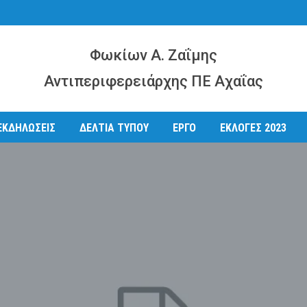
Φωκίων Α. Ζαΐμης
Αντιπεριφερειάρχης ΠΕ Αχαΐας
ΕΚΔΗΛΩΣΕΙΣ
ΔΕΛΤΙΑ ΤΥΠΟΥ
ΕΡΓΟ
ΕΚΛΟΓΕΣ 2023