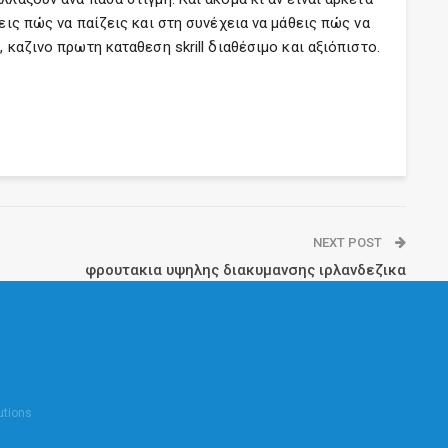
εις πώς να παίζεις και στη συνέχεια να μάθεις πώς να
καζινο πρωτη καταθεση skrill διαθέσιμο και αξιόπιστο.
NEXT POST
φρουτακια υψηλης διακυμανσης ιρλανδεζικα
utions