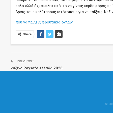
καλό αλλά όχι εκπληκτικό, το να γίνεις κερδοφόρος παί
βρεις τους καλύτερους ιστότοπους για να παίξεις. Καζι
που να παιξεις φρουτακια ονλαιν
Share
PREV POST
καζινο Paysafe ελλαδα 2026
© 202