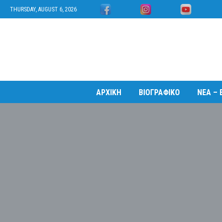
THURSDAY, AUGUST 6, 2026
ΑΡΧΙΚΗ
ΒΙΟΓΡΑΦΙΚΟ
ΝΕΑ – 