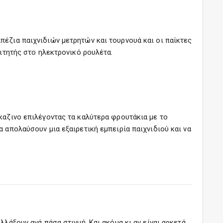
πέζια παιχνιδιών μετρητών και τουρνουά και οι παίκτες
αιτητής στο ηλεκτρονικό ρουλέτα.
καζινο επιλέγοντας τα καλύτερα φρουτάκια με το
 απολαύσουν μια εξαιρετική εμπειρία παιχνιδιού και να
λάξουν ανά πάσα στιγμή. Και ακόμα κι αν είναι αρκετά