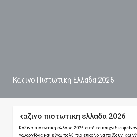
Καζινο Πιστωτικη Ελλαδα 2026
καζινο πιστωτικη ελλαδα 2026
Καζινο πιστωτικη ελλαδα 2026 αυτά τα παιχνίδια φαίν
ναυαρχίδας και είναι πολύ πιο εύκολο να παίξουν, και 