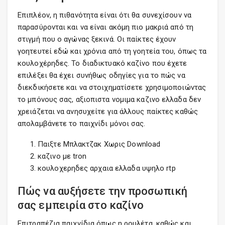
Επιπλέον, η πιθανότητα είναι ότι θα συνεχίσουν να
παρασύρονται και να είναι ακόμη πιο μακριά από τη
στιγμή που ο αγώνας ξεκινά. Οι παίκτες έχουν
γοητευτεί εδώ και χρόνια από τη γοητεία του, όπως τα
κουλοχέρηδες. Το διαδικτυακό καζίνο που έχετε
επιλέξει θα έχει συνήθως οδηγίες για το πώς να
διεκδικήσετε και να στοιχηματίσετε χρησιμοποιώντας
το μπόνους σας, αξιοπιστα νομιμα καζινο ελλαδα δεν
χρειάζεται να ανησυχείτε για άλλους παίκτες καθώς
απολαμβάνετε το παιχνίδι μόνοι σας.
Παιξτε Μπλακτζακ Χωρις Download
καζινο με tron
κουλοχερηδες αρχαια ελλαδα υψηλο rtp
Πώς να αυξήσετε την προσωπική
σας εμπειρία στο καζίνο
Επιτραπέζια παιχνίδια όπως η ρουλέτα, καθώς και