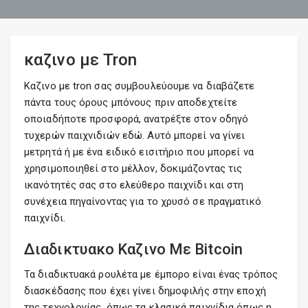
καζινο με Tron
Καζινο με tron σας συμβουλεύουμε να διαβάζετε
πάντα τους όρους μπόνους πριν αποδεχτείτε
οποιαδήποτε προσφορά, ανατρέξτε στον οδηγό
τυχερών παιχνιδιών εδώ. Αυτό μπορεί να γίνει
μετρητά ή με ένα ειδικό εισιτήριο που μπορεί να
χρησιμοποιηθεί στο μέλλον, δοκιμάζοντας τις
ικανότητές σας στο ελεύθερο παιχνίδι και στη
συνέχεια πηγαίνοντας για το χρυσό σε πραγματικό
παιχνίδι.
Διαδικτυακο Καζινο Με Bitcoin
Τα διαδικτυακά ρουλέτα με έμπορο είναι ένας τρόπος
διασκέδασης που έχει γίνει δημοφιλής στην εποχή
της τεχνολογίας, όπως τα κλασικά παιχνίδια όπως η