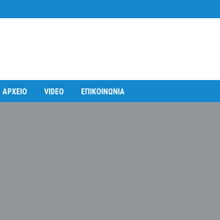
ΑΡΧΕΙΟ
VIDEO
ΕΠΙΚΟΙΝΩΝΙΑ