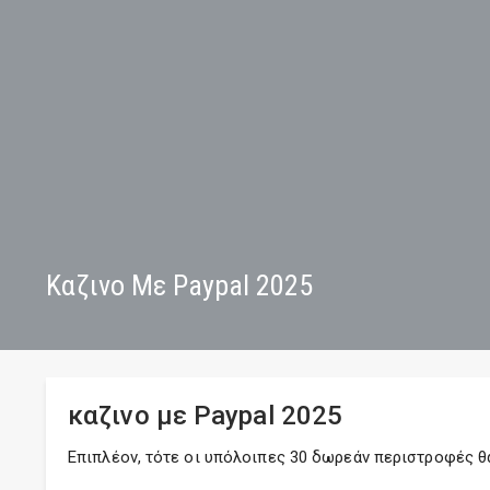
Καζινο Με Paypal 2025
καζινο με Paypal 2025
Επιπλέον, τότε οι υπόλοιπες 30 δωρεάν περιστροφές θ