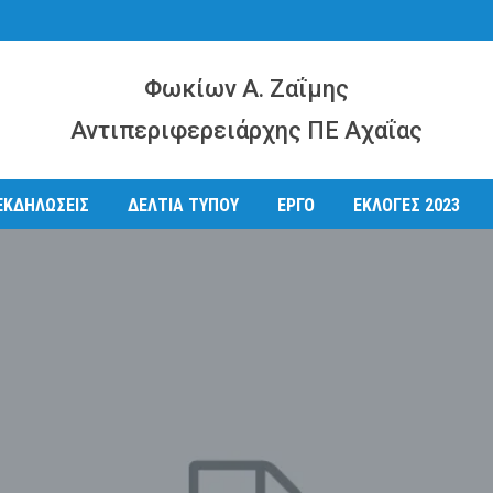
Φωκίων Α. Ζαΐμης
Αντιπεριφερειάρχης ΠΕ Αχαΐας
ΕΚΔΗΛΩΣΕΙΣ
ΔΕΛΤΙΑ ΤΥΠΟΥ
ΕΡΓΟ
ΕΚΛΟΓΕΣ 2023