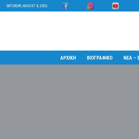
SATURDAY, AUGUST 8, 2026
ΑΡΧΙΚΗ
ΒΙΟΓΡΑΦΙΚΟ
ΝΕΑ – 