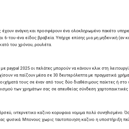
ους έχουν ανάγκη και προσφέρουν ένα ολοκληρωμένο πακέτο υπηρ
ι 6-του-ένα είδος βραβεία. Υπήρχε επίσης μια μη μηδενική (αν κ
εκατό του χρόνου, ρουλέτα.
 με paypal 2025 οι πελάτες μπορούν να κάνουν κλικ στη λειτουργί
ίσουν να παίζουν μέσα σε 30 δευτερόλεπτα με πραγματικά χρήμα
τοιχήματά τους σε έναν από τους δύο διαθέσιμους παίκτες ή στο
ρισμού των χρημάτων σας σε απευθείας σύνδεση χαρτοπαικτικές 
έρσεϋ, ιντερνετικο καζινο κορυφαια νομιμα πολύ συνηθισμένο. 
λίας φυσικά. Μπονους χωρις ταυτοποιηση καζινο η υποστήριξη πε