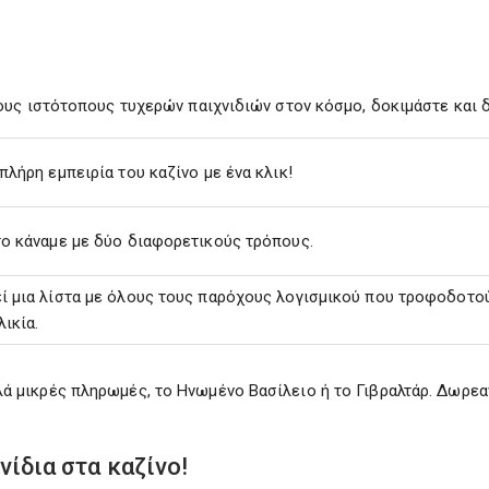
ους ιστότοπους τυχερών παιχνιδιών στον κόσμο, δοκιμάστε και δ
πλήρη εμπειρία του καζίνο με ένα κλικ!
το κάναμε με δύο διαφορετικούς τρόπους.
ί μια λίστα με όλους τους παρόχους λογισμικού που τροφοδοτού
λικία.
 μικρές πληρωμές, το Ηνωμένο Βασίλειο ή το Γιβραλτάρ. Δωρε
νίδια στα καζίνο!