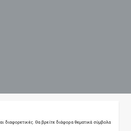
ναι διαφορετικές. Θα βρείτε διάφορα θεματικά σύμβολα