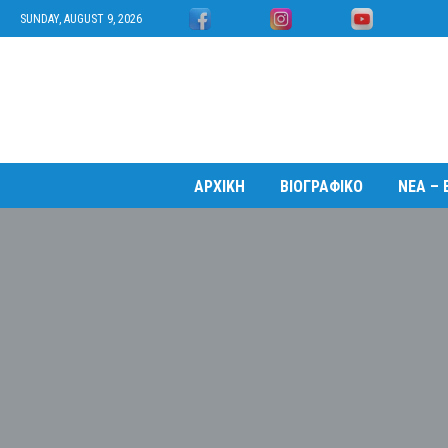
SUNDAY, AUGUST 9, 2026
ΑΡΧΙΚΗ
ΒΙΟΓΡΑΦΙΚΟ
ΝΕΑ – 