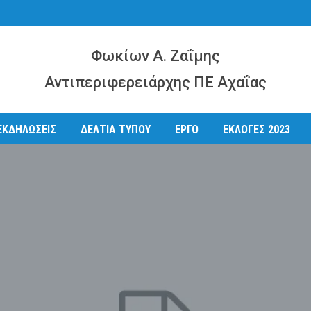
Φωκίων Α. Ζαΐμης
Αντιπεριφερειάρχης ΠΕ Αχαΐας
ΕΚΔΗΛΩΣΕΙΣ
ΔΕΛΤΙΑ ΤΥΠΟΥ
ΕΡΓΟ
ΕΚΛΟΓΕΣ 2023