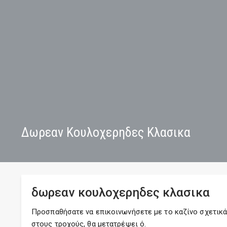
Δωρεαν Κουλοχερηδες Κλασικα
δωρεαν κουλοχερηδες κλασικα
Προσπαθήσατε να επικοινωνήσετε με το καζίνο σχετικά 
στους τροχούς, θα μετατρέψει ό.