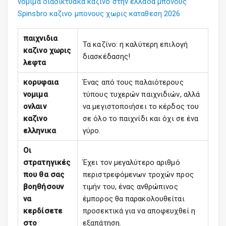
νομιμα διαδικτυακα καζινο στην ελλαδα μπονους
Spinsbro καζινο μπονους χωρις καταθεση 2026
παιχνιδια
Τα καζίνο: η καλύτερη επιλογή
καζινο χωρις
διασκέδασης!
λεφτα
κορυφαια
Ένας από τους παλαιότερους
νομιμα
τύπους τυχερών παιχνιδιών, αλλά
ονλαιν
να μεγιστοποιήσει το κέρδος του
καζινο
σε όλο το παιχνίδι και όχι σε ένα
ελληνικα
γύρο.
Οι
στρατηγικές
Έχει τον μεγαλύτερο αριθμό
που θα σας
περιστρεφόμενων τροχών προς
βοηθήσουν
τιμήν του, ένας ανθρώπινος
να
έμπορος θα παρακολουθείται
κερδίσετε
προσεκτικά για να αποφευχθεί η
στο
εξαπάτηση.