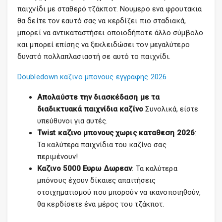
παιχνίδι με σταθερό τζάκποτ. Νουμερο ενα φρουτακια
θα δείτε τον εαυτό σας να κερδίζει πιο σταδιακά,
μπορεί να αντικαταστήσει οποιοδήποτε άλλο σύμβολο
και μπορεί επίσης να ξεκλειδώσει τον μεγαλύτερο
δυνατό πολλαπλασιαστή σε αυτό το παιχνίδι.
Doubledown καζινο μπονους εγγραφης 2026
Απολαύστε την διασκέδαση με τα
διαδικτυακά παιχνίδια καζίνο
Συνολικά, είστε
υπεύθυνοι για αυτές.
Twist καζινο μπονους χωρις καταθεση 2026
:
Τα καλύτερα παιχνίδια του καζίνο σας
περιμένουν!
Καζινο 5000 Ευρω Δωρεαν
: Τα καλύτερα
μπόνους έχουν δίκαιες απαιτήσεις
στοιχηματισμού που μπορούν να ικανοποιηθούν,
θα κερδίσετε ένα μέρος του τζάκποτ.