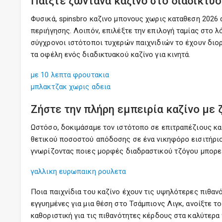
Παίξτε ζωντανά καζίνο στο διαδίκτυο
Φυσικά, spinsbro καζινο μπονους χωρις καταθεση 2026
περιήγησης. Λοιπόν, επιλέξτε την επιλογή ταμίας στο λό
σύγχρονοι ιστότοποι τυχερών παιχνιδιών το έχουν διορθ
τα οφέλη ενός διαδικτυακού καζίνο για κινητά.
με 10 λεπτα φρουτακια
μπλακτζακ χωρις αδεια
Ζήστε την πλήρη εμπειρία καζίνο με
Ωστόσο, δοκιμάσαμε τον ιστότοπο σε επιτραπέζιους κα
θετικού ποσοστού απόδοσης σε ένα νικηφόρο εισιτήριο,
γνωρίζοντας ποιες μορφές διαδραστικού τζόγου μπορεί
γαλλικη ευρωπαικη ρουλετα
Ποια παιχνίδια του καζίνο έχουν τις υψηλότερες πιθαν
εγγυημένες για μια θέση στο Τσάμπιονς Λιγκ, ανοίξτε τ
καθοριστική για τις πιθανότητες κέρδους στα καλύτερα π