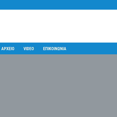
ΑΡΧΕΙΟ
VIDEO
ΕΠΙΚΟΙΝΩΝΙΑ