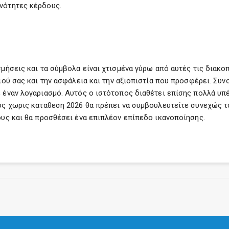
ανότητες κέρδους.
σμήσεις και τα σύμβολα είναι χτισμένα γύρω από αυτές τις διακοπ
τιού σας και την ασφάλεια και την αξιοπιστία που προσφέρει. Συ
ε έναν λογαριασμό. Αυτός ο ιστότοπος διαθέτει επίσης πολλά υ
ους χωρις καταθεση 2026 θα πρέπει να συμβουλευτείτε συνεχώς το
λους και θα προσθέσει ένα επιπλέον επίπεδο ικανοποίησης.