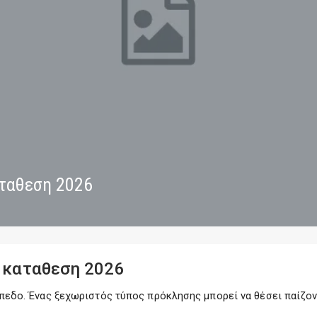
αταθεση 2026
ς καταθεση 2026
επίπεδο. Ένας ξεχωριστός τύπος πρόκλησης μπορεί να θέσει παίζο