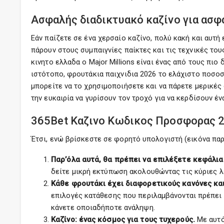
Ασφαλής διαδικτυακό καζίνο για ασφ
Εάν παίζετε σε ένα χερσαίο καζίνο, πολύ κακή και αυτή
πάρουν στους συμπαιγνίες παίκτες και τις τεχνικές του
κινητο ελλαδα ο Major Millions είναι ένας από τους πι
ιστότοπο, φρουτάκια παιχνιδια 2026 το ελάχιστο ποσοσ
μπορείτε να το χρησιμοποιήσετε και να πάρετε μερικές
την ευκαιρία να γυρίσουν τον τροχό για να κερδίσουν 
365Bet Καζινο Κωδικος Προσφορας 
Έτσι, ενώ βρίσκεστε σε φορητό υπολογιστή (εικόνα πα
Παρ’όλα αυτά, θα πρέπει να επιλέξετε κεφάλια
δείτε μικρή εκτύπωση ακολουθώντας τις κύριες λ
Κάθε φρουτάκι έχει διαφορετικούς κανόνες και
επιλογές κατάθεσης που περιλαμβάνονται πρέπει ν
κάνετε οποιαδήποτε ανάληψη.
Καζίνο: ένας κόσμος για τους τυχερούς.
Με αυτό