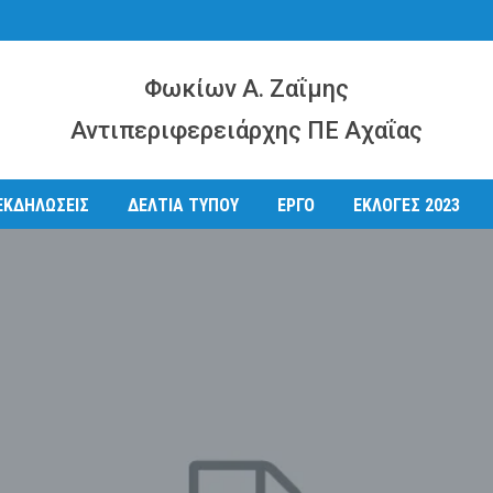
Φωκίων Α. Ζαΐμης
Αντιπεριφερειάρχης ΠΕ Αχαΐας
ΕΚΔΗΛΩΣΕΙΣ
ΔΕΛΤΙΑ ΤΥΠΟΥ
ΕΡΓΟ
ΕΚΛΟΓΕΣ 2023