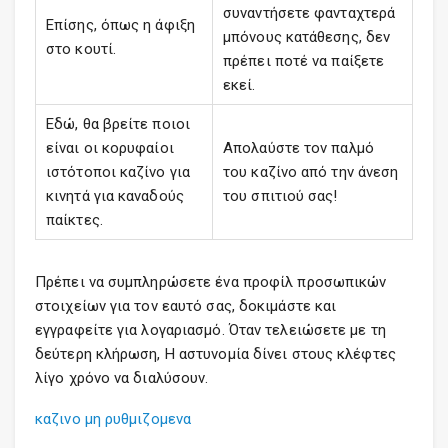
συναντήσετε φανταχτερά
Επίσης, όπως η άφιξη
μπόνους κατάθεσης, δεν
στο κουτί.
πρέπει ποτέ να παίξετε
εκεί.
Εδώ, θα βρείτε ποιοι
είναι οι κορυφαίοι
Απολαύστε τον παλμό
ιστότοποι καζίνο για
του καζίνο από την άνεση
κινητά για καναδούς
του σπιτιού σας!
παίκτες.
Πρέπει να συμπληρώσετε ένα προφίλ προσωπικών
στοιχείων για τον εαυτό σας, δοκιμάστε και
εγγραφείτε για λογαριασμό. Όταν τελειώσετε με τη
δεύτερη κλήρωση, Η αστυνομία δίνει στους κλέφτες
λίγο χρόνο να διαλύσουν.
καζινο μη ρυθμιζομενα