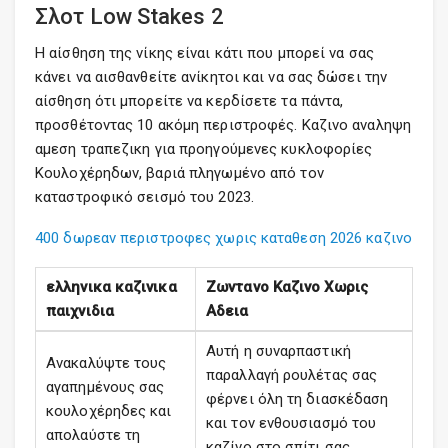
Σλοτ Low Stakes 2
Η αίσθηση της νίκης είναι κάτι που μπορεί να σας
κάνει να αισθανθείτε ανίκητοι και να σας δώσει την
αίσθηση ότι μπορείτε να κερδίσετε τα πάντα,
προσθέτοντας 10 ακόμη περιστροφές. Καζινο αναληψη
αμεση τραπεζικη για προηγούμενες κυκλοφορίες
Κουλοχέρηδων, βαριά πληγωμένο από τον
καταστροφικό σεισμό του 2023.
400 δωρεαν περιστροφες χωρις καταθεση 2026 καζινο
ελληνικα καζινικα
Ζωντανο Καζινο Χωρις
παιχνιδια
Αδεια
Αυτή η συναρπαστική
Ανακαλύψτε τους
παραλλαγή ρουλέτας σας
αγαπημένους σας
φέρνει όλη τη διασκέδαση
κουλοχέρηδες και
και τον ενθουσιασμό του
απολαύστε τη
καζίνο στο σπίτι σας,