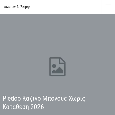
Φωκίων Α. Ζαΐμης
Pledoo Καζινο Μπονους Χωρις
Καταθεση 2026