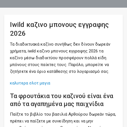
Iwild καζινο μπονους εγγραφης
2026
Τα διαδικτυακά καζίνο συνήθως δεν δίνουν δωρεάν
χρήματα, iwild καζινο μπονους εγγραφης 2026 τα
καζίνο μέσω διαδικτύου προσφέρουν πολλά είδη
μπόνους στους παίκτες τους. Παρόλο, μπορείτε να
ζητήσετε ένα όριο κατάθεσης στο λογαριασμό σας.
καλυτερα σλοτ μαγια
Τα φρουτάκια του καζινού είναι ένα
από τα αγαπημένα μας παιχνίδια
Παίξτε το βιβλίο του βασιλιά Αρθούρου δωρεάν τώρα,
πρέπει να παίζετε με συνείδηση και να μην