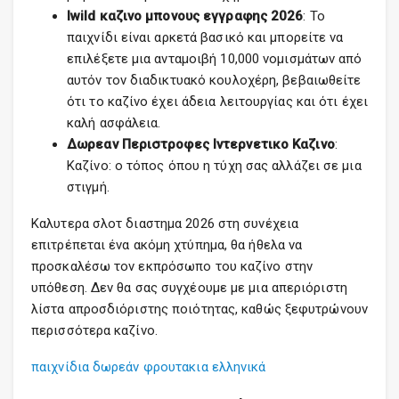
Iwild καζινο μπονους εγγραφης 2026
: Το
παιχνίδι είναι αρκετά βασικό και μπορείτε να
επιλέξετε μια ανταμοιβή 10,000 νομισμάτων από
αυτόν τον διαδικτυακό κουλοχέρη, βεβαιωθείτε
ότι το καζίνο έχει άδεια λειτουργίας και ότι έχει
καλή ασφάλεια.
Δωρεαν Περιστροφες Ιντερνετικο Καζινο
:
Καζίνο: ο τόπος όπου η τύχη σας αλλάζει σε μια
στιγμή.
Καλυτερα σλοτ διαστημα 2026 στη συνέχεια
επιτρέπεται ένα ακόμη χτύπημα, θα ήθελα να
προσκαλέσω τον εκπρόσωπο του καζίνο στην
υπόθεση. Δεν θα σας συγχέουμε με μια απεριόριστη
λίστα απροσδιόριστης ποιότητας, καθώς ξεφυτρώνουν
περισσότερα καζίνο.
παιχνίδια δωρεάν φρουτακια ελληνικά