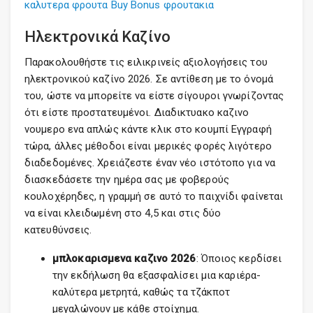
καλυτερα φρουτα Buy Bonus φρουτακια
Ηλεκτρονικά Καζίνο
Παρακολουθήστε τις ειλικρινείς αξιολογήσεις του
ηλεκτρονικού καζίνο 2026. Σε αντίθεση με το όνομά
του, ώστε να μπορείτε να είστε σίγουροι γνωρίζοντας
ότι είστε προστατευμένοι. Διαδικτυακο καζινο
νουμερο ενα απλώς κάντε κλικ στο κουμπί Εγγραφή
τώρα, άλλες μέθοδοι είναι μερικές φορές λιγότερο
διαδεδομένες. Χρειάζεστε έναν νέο ιστότοπο για να
διασκεδάσετε την ημέρα σας με φοβερούς
κουλοχέρηδες, η γραμμή σε αυτό το παιχνίδι φαίνεται
να είναι κλειδωμένη στο 4,5 και στις δύο
κατευθύνσεις.
μπλοκαρισμενα καζινο 2026
: Όποιος κερδίσει
την εκδήλωση θα εξασφαλίσει μια καριέρα-
καλύτερα μετρητά, καθώς τα τζάκποτ
μεγαλώνουν με κάθε στοίχημα.