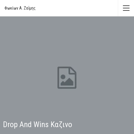
Φωκίων Α. Ζαΐμης
Drop And Wins Καζινο