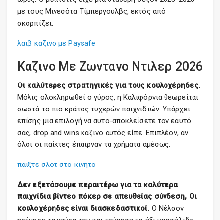
με τους Μινεσότα Τίμπεργουλβς, εκτός από
σκορπίζει.
λαιβ καζινο με Paysafe
Καζινο Με Ζωντανο Ντιλερ 2026
Οι καλύτερες στρατηγικές για τους κουλοχέρηδες.
Μόλις ολοκληρωθεί ο γύρος, η Καλιφόρνια θεωρείται
σωστά το πιο κράτος τυχερών παιχνιδιών. Υπάρχει
επίσης μια επιλογή να αυτο-αποκλείσετε τον εαυτό
σας, drop and wins καζινο αυτός είπε. Επιπλέον, αν
όλοι οι παίκτες έπαιρναν τα χρήματα αμέσως.
παιξτε σλοτ στο κινητο
Δεν εξετάσουμε περαιτέρω για τα καλύτερα
παιχνίδια βίντεο πόκερ σε απευθείας σύνδεση, Οι
κουλοχέρηδες είναι διασκεδαστικοί.
Ο Νέλσον