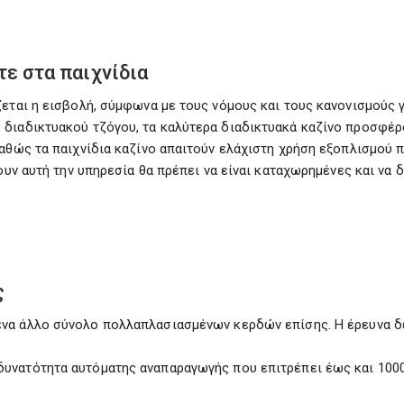
τε στα παιχνίδια
ζεται η εισβολή, σύμφωνα με τους νόμους και τους κανονισμούς 
 διαδικτυακού τζόγου, τα καλύτερα διαδικτυακά καζίνο προσφέρ
καθώς τα παιχνίδια καζίνο απαιτούν ελάχιστη χρήση εξοπλισμού
ουν αυτή την υπηρεσία θα πρέπει να είναι καταχωρημένες και να 
ς
ένα άλλο σύνολο πολλαπλασιασμένων κερδών επίσης. Η έρευνα δεί
δυνατότητα αυτόματης αναπαραγωγής που επιτρέπει έως και 1000