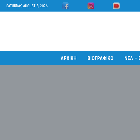
SATURDAY, AUGUST 8, 2026
ΑΡΧΙΚΗ
ΒΙΟΓΡΑΦΙΚΟ
ΝΕΑ – 