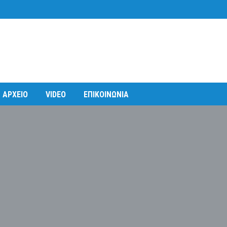
ΑΡΧΕΙΟ
VIDEO
ΕΠΙΚΟΙΝΩΝΙΑ