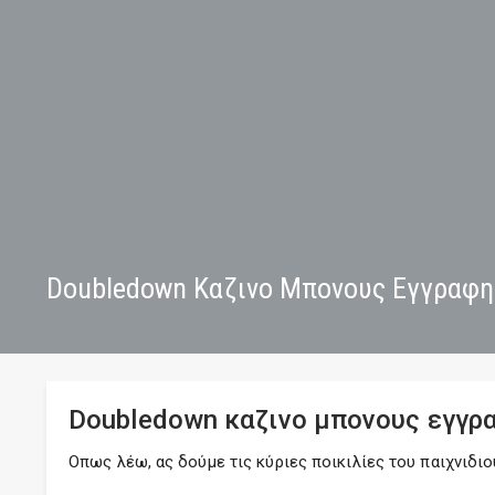
Doubledown Καζινο Μπονους Εγγραφη
Doubledown καζινο μπονους εγγρ
Οπως λέω, ας δούμε τις κύριες ποικιλίες του παιχνιδιο