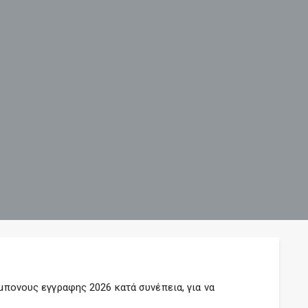
μπονους εγγραφης 2026 κατά συνέπεια, για να