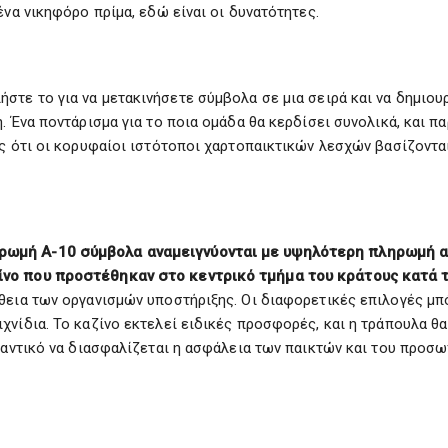
ένα νικηφόρο πρίμα, εδώ είναι οι δυνατότητες.
στε το για να μετακινήσετε σύμβολα σε μια σειρά και να δημιουρ
. Ένα ποντάρισμα για το ποια ομάδα θα κερδίσει συνολικά, και 
ας ότι οι κορυφαίοι ιστότοποι χαρτοπαικτικών λεσχών βασίζονται
ηρωμή Α-10 σύμβολα αναμειγνύονται με υψηλότερη πληρωμή 
ζίνο που προστέθηκαν στο κεντρικό τμήμα του κράτους κατά 
θεια των οργανισμών υποστήριξης. Οι διαφορετικές επιλογές μπό
χνίδια. Το καζίνο εκτελεί ειδικές προσφορές, και η τράπουλα 
ημαντικό να διασφαλίζεται η ασφάλεια των παικτών και του προσω