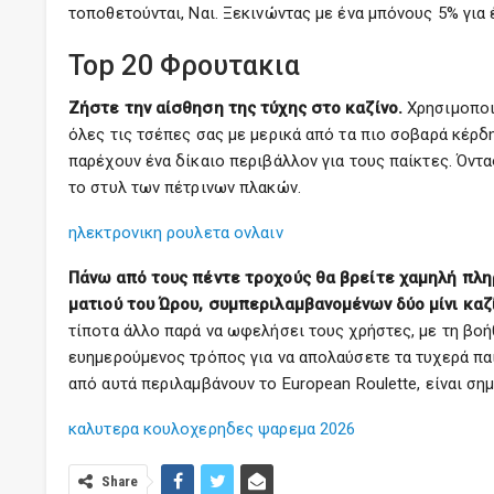
τοποθετούνται, Ναι. Ξεκινώντας με ένα μπόνους 5% για 
Top 20 Φρουτακια
Ζήστε την αίσθηση της τύχης στο καζίνο.
Χρησιμοποιή
όλες τις τσέπες σας με μερικά από τα πιο σοβαρά κέρδη
παρέχουν ένα δίκαιο περιβάλλον για τους παίκτες. Όντ
το στυλ των πέτρινων πλακών.
ηλεκτρονικη ρουλετα ονλαιν
Πάνω από τους πέντε τροχούς θα βρείτε χαμηλή πλ
ματιού του Ώρου, συμπεριλαμβανομένων δύο μίνι κα
τίποτα άλλο παρά να ωφελήσει τους χρήστες, με τη βοή
ευημερούμενος τρόπος για να απολαύσετε τα τυχερά παι
από αυτά περιλαμβάνουν το European Roulette, είναι σ
καλυτερα κουλοχερηδες ψαρεμα 2026
Share