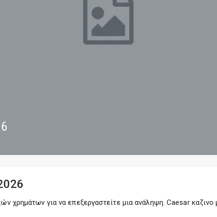
26
2026
κών χρημάτων για να επεξεργαστείτε μια ανάληψη. Caesar καζινο 