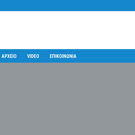
ΑΡΧΕΙΟ
VIDEO
ΕΠΙΚΟΙΝΩΝΙΑ