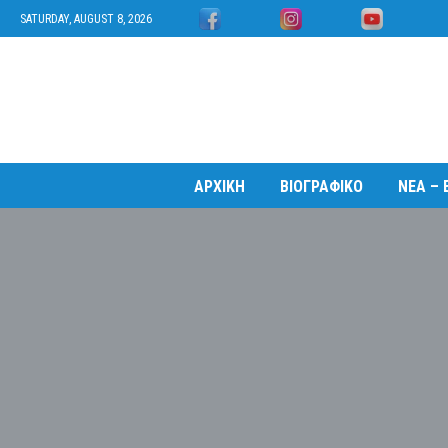
SATURDAY, AUGUST 8, 2026
ΑΡΧΙΚΗ
ΒΙΟΓΡΑΦΙΚΟ
ΝΕΑ – 