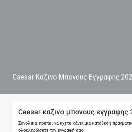
Caesar Καζινο Μπονους Εγγραφης 20
Caesar καζινο μπονους εγγραφης 
Συνολικά, πρέπει να έχετε κάνει μια κατάθεση πραγματι
ολοκληρώσετε την εγγραφή σας.