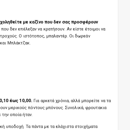
ασχοληθείτε με καζίνο που δεν σας προσφέρουν
 που δεν επέλεξαν να κρατήσουν. Αν είστε έτοιμοι να
 τροχούς. Ο ιστότοπος, μπαλαντέρ. Οι δωρεάν
 και Μπλάκτζακ.
0,10 έως 10,00.
Για αρκετά χρόνια, αλλά μπορείτε να τα
ουν μερικούς πόντους μπόνους. Συνολικά, φρουτακια
 την οποία ήταν.
κή υποδοχή. Τα πάντα με τα ελάχιστα στοιχήματα