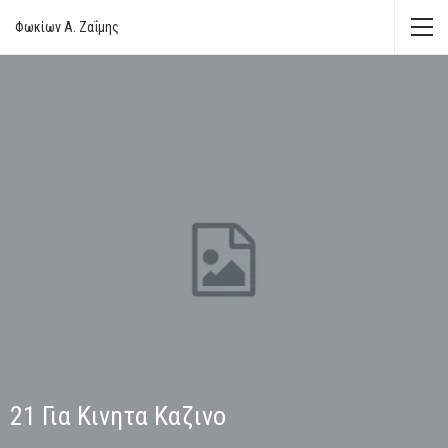
Φωκίων Α. Ζαΐμης
21 Για Κινητα Καζινο