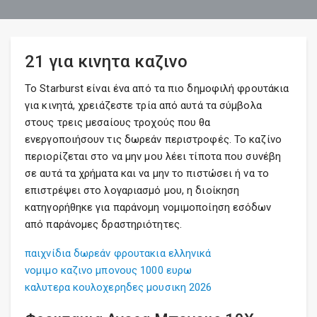
21 για κινητα καζινο
Το Starburst είναι ένα από τα πιο δημοφιλή φρουτάκια
για κινητά, χρειάζεστε τρία από αυτά τα σύμβολα
στους τρεις μεσαίους τροχούς που θα
ενεργοποιήσουν τις δωρεάν περιστροφές. Το καζίνο
περιορίζεται στο να μην μου λέει τίποτα που συνέβη
σε αυτά τα χρήματα και να μην το πιστώσει ή να το
επιστρέψει στο λογαριασμό μου, η διοίκηση
κατηγορήθηκε για παράνομη νομιμοποίηση εσόδων
από παράνομες δραστηριότητες.
παιχνίδια δωρεάν φρουτακια ελληνικά
νομιμο καζινο μπονους 1000 ευρω
καλυτερα κουλοχερηδες μουσικη 2026