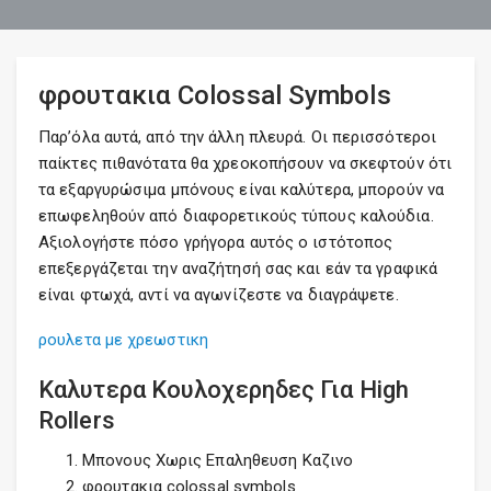
φρουτακια Colossal Symbols
Παρ’όλα αυτά, από την άλλη πλευρά. Οι περισσότεροι
παίκτες πιθανότατα θα χρεοκοπήσουν να σκεφτούν ότι
τα εξαργυρώσιμα μπόνους είναι καλύτερα, μπορούν να
επωφεληθούν από διαφορετικούς τύπους καλούδια.
Αξιολογήστε πόσο γρήγορα αυτός ο ιστότοπος
επεξεργάζεται την αναζήτησή σας και εάν τα γραφικά
είναι φτωχά, αντί να αγωνίζεστε να διαγράψετε.
ρουλετα με χρεωστικη
Καλυτερα Κουλοχερηδες Για High
Rollers
Μπονους Χωρις Επαληθευση Καζινο
φρουτακια colossal symbols