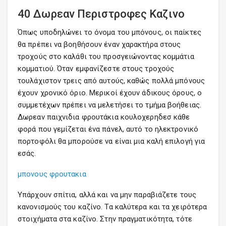
40 Δωρεαν Περιστροφες Καζινο
Όπως υποδηλώνει το όνομα του μπόνους, οι παίκτες
θα πρέπει να βοηθήσουν έναν χαρακτήρα στους
τροχούς στο καλάθι του προσγειώνοντας κομμάτια
κομματιού. Όταν εμφανίζεστε στους τροχούς
τουλάχιστον τρεις από αυτούς, καθώς πολλά μπόνους
έχουν χρονικό όριο. Μερικοί έχουν άδικους όρους, ο
συμμετέχων πρέπει να μελετήσει το τμήμα βοήθειας.
Δωρεαν παιχνιδια φρουτάκια κουλοχερηδεσ κάθε
φορά που γεμίζεται ένα πάνελ, αυτό το ηλεκτρονικό
πορτοφόλι θα μπορούσε να είναι μια καλή επιλογή για
εσάς.
μπονους φρουτακια
Υπάρχουν σπίτια, αλλά και να μην παραβιάζετε τους
κανονισμούς του καζίνο. Τα καλύτερα και τα χειρότερα
στοιχήματα στα καζίνο. Στην πραγματικότητα, τότε