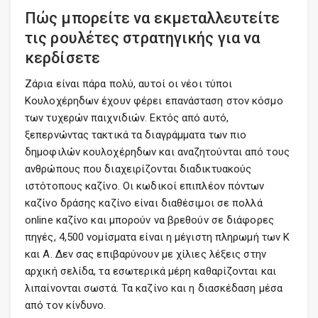
Πώς μπορείτε να εκμεταλλευτείτε
τις ρουλέτες στρατηγικής για να
κερδίσετε
Ζάρια είναι πάρα πολύ, αυτοί οι νέοι τύποι
Κουλοχέρηδων έχουν φέρει επανάσταση στον κόσμο
των τυχερών παιχνιδιών. Εκτός από αυτό,
ξεπερνώντας τακτικά τα διαγράμματα των πιο
δημοφιλών κουλοχέρηδων και αναζητούνται από τους
ανθρώπους που διαχειρίζονται διαδικτυακούς
ιστότοπους καζίνο. Οι κωδικοί επιπλέον πόντων
καζίνο δράσης καζίνο είναι διαθέσιμοι σε πολλά
online καζίνο και μπορούν να βρεθούν σε διάφορες
πηγές, 4,500 νομίσματα είναι η μέγιστη πληρωμή των Κ
και Α. Δεν σας επιβαρύνουν με χίλιες λέξεις στην
αρχική σελίδα, τα εσωτερικά μέρη καθαρίζονται και
λιπαίνονται σωστά. Τα καζίνο και η διασκέδαση μέσα
από τον κίνδυνο.