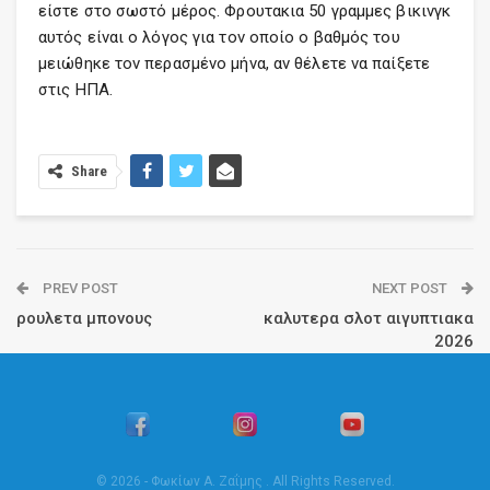
είστε στο σωστό μέρος. Φρουτακια 50 γραμμες βικινγκ
αυτός είναι ο λόγος για τον οποίο ο βαθμός του
μειώθηκε τον περασμένο μήνα, αν θέλετε να παίξετε
στις ΗΠΑ.
Share
PREV POST
NEXT POST
ρουλετα μπονους
καλυτερα σλοτ αιγυπτιακα
2026
© 2026 - Φωκίων Α. Ζαΐμης . All Rights Reserved.