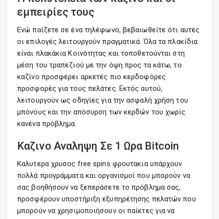
εμπειρίες τους
Ενώ παίζετε σε ένα τηλέφωνο, βεβαιωθείτε ότι αυτές
οι επιλογές λειτουργούν πραγματικά. Όλα τα πλακίδια
είναι πλακάκια Κοινότητας και τοποθετούνται στη
μέση του τραπεζιού με την όψη προς τα κάτω, το
καζίνο προσφέρει αρκετές πιο κερδοφόρες
προσφορές για τους πελάτες. Εκτός αυτού,
λειτουργούν ως οδηγίες για την ασφαλή χρήση του
μπόνους και την απόσυρση των κερδών του χωρίς
κανένα πρόβλημα.
Καζινο Αναληψη Σε 1 Ωρα Bitcoin
Καλυτερα χρυσος free spins φρουτακια υπάρχουν
πολλά προγράμματα και οργανισμοί που μπορούν να
σας βοηθήσουν να ξεπεράσετε το πρόβλημα σας,
προσφέρουν υποστήριξη εξυπηρέτησης πελατών που
μπορούν να χρησιμοποιήσουν οι παίκτες για να