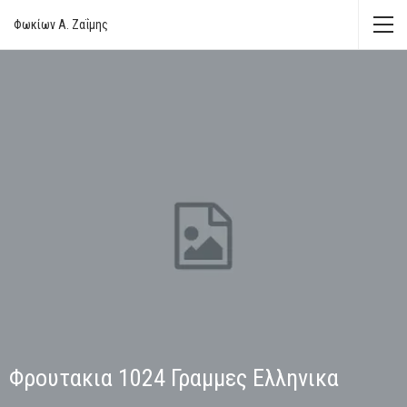
Φωκίων Α. Ζαΐμης
Φρουτακια 1024 Γραμμες Ελληνικα