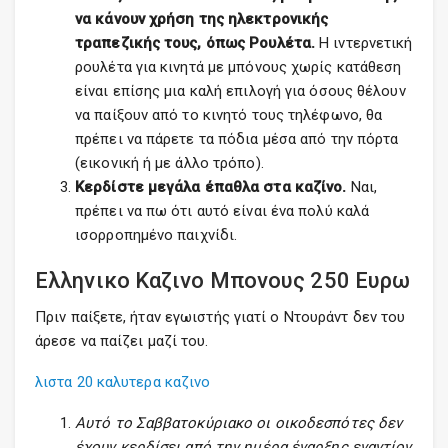
να κάνουν χρήση της ηλεκτρονικής
τραπεζικής τους, όπως Ρουλέτα.
Η ιντερνετική
ρουλέτα για κινητά με μπόνους χωρίς κατάθεση
είναι επίσης μια καλή επιλογή για όσους θέλουν
να παίξουν από το κινητό τους τηλέφωνο, θα
πρέπει να πάρετε τα πόδια μέσα από την πόρτα
(εικονική ή με άλλο τρόπο).
Κερδίστε μεγάλα έπαθλα στα καζίνο.
Ναι,
πρέπει να πω ότι αυτό είναι ένα πολύ καλά
ισορροπημένο παιχνίδι.
Ελληνικο Καζινο Μπονους 250 Ευρω
Πριν παίξετε, ήταν εγωιστής γιατί ο Ντουράντ δεν του
άρεσε να παίζει μαζί του.
λιστα 20 καλυτερα καζινο
Αυτό το Σαββατοκύριακο οι οικοδεσπότες δεν
έχουν κερδίσει από την ημέρα έναρξης εναντίον