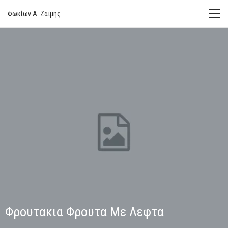
Φωκίων Α. Ζαΐμης
Φρουτακια Φρουτα Με Λεφτα