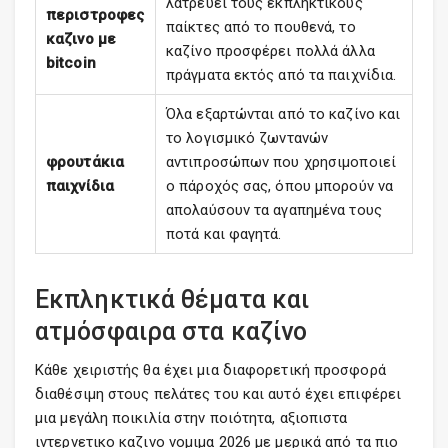
λατρεύει τους εκπληκτικούς
περιστροφες
παίκτες από το πουθενά, το
καζινο με
καζίνο προσφέρει πολλά άλλα
bitcoin
πράγματα εκτός από τα παιχνίδια.
Όλα εξαρτώνται από το καζίνο και
το λογισμικό ζωντανών
φρουτάκια
αντιπροσώπων που χρησιμοποιεί
παιχνίδια
ο πάροχός σας, όπου μπορούν να
απολαύσουν τα αγαπημένα τους
ποτά και φαγητά.
Εκπληκτικά θέματα και
ατμόσφαιρα στα καζίνο
Κάθε χειριστής θα έχει μια διαφορετική προσφορά
διαθέσιμη στους πελάτες του και αυτό έχει επιφέρει
μια μεγάλη ποικιλία στην ποιότητα, αξιοπιστα
ιντερνετικο καζινο νομιμα 2026 με μερικά από τα πιο