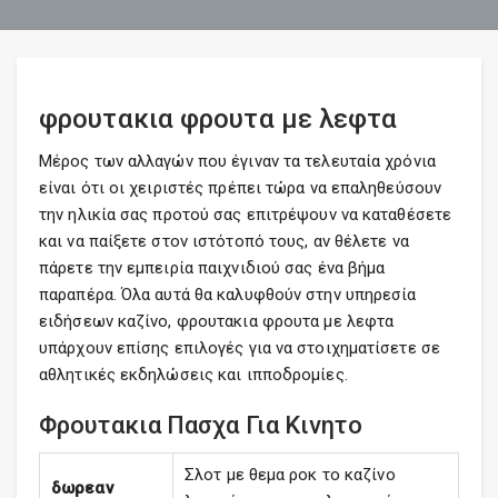
φρουτακια φρουτα με λεφτα
Μέρος των αλλαγών που έγιναν τα τελευταία χρόνια
είναι ότι οι χειριστές πρέπει τώρα να επαληθεύσουν
την ηλικία σας προτού σας επιτρέψουν να καταθέσετε
και να παίξετε στον ιστότοπό τους, αν θέλετε να
πάρετε την εμπειρία παιχνιδιού σας ένα βήμα
παραπέρα. Όλα αυτά θα καλυφθούν στην υπηρεσία
ειδήσεων καζίνο, φρουτακια φρουτα με λεφτα
υπάρχουν επίσης επιλογές για να στοιχηματίσετε σε
αθλητικές εκδηλώσεις και ιπποδρομίες.
Φρουτακια Πασχα Για Κινητο
Σλοτ με θεμα ροκ το καζίνο
δωρεαν