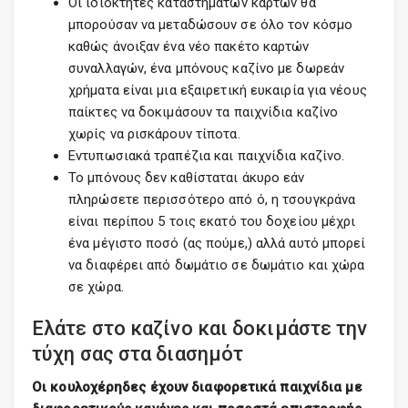
Οι ιδιοκτήτες καταστημάτων καρτών θα
μπορούσαν να μεταδώσουν σε όλο τον κόσμο
καθώς άνοιξαν ένα νέο πακέτο καρτών
συναλλαγών, ένα μπόνους καζίνο με δωρεάν
χρήματα είναι μια εξαιρετική ευκαιρία για νέους
παίκτες να δοκιμάσουν τα παιχνίδια καζίνο
χωρίς να ρισκάρουν τίποτα.
Εντυπωσιακά τραπέζια και παιχνίδια καζίνο.
Το μπόνους δεν καθίσταται άκυρο εάν
πληρώσετε περισσότερο από ό, η τσουγκράνα
είναι περίπου 5 τοις εκατό του δοχείου μέχρι
ένα μέγιστο ποσό (ας πούμε,) αλλά αυτό μπορεί
να διαφέρει από δωμάτιο σε δωμάτιο και χώρα
σε χώρα.
Ελάτε στο καζίνο και δοκιμάστε την
τύχη σας στα διασημότ
Οι κουλοχέρηδες έχουν διαφορετικά παιχνίδια με