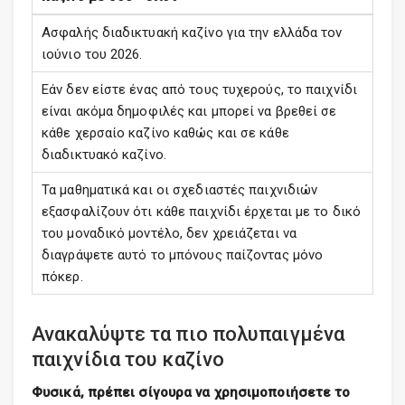
Ασφαλής διαδικτυακή καζίνο για την ελλάδα τον
ιούνιο του 2026.
Εάν δεν είστε ένας από τους τυχερούς, το παιχνίδι
είναι ακόμα δημοφιλές και μπορεί να βρεθεί σε
κάθε χερσαίο καζίνο καθώς και σε κάθε
διαδικτυακό καζίνο.
Τα μαθηματικά και οι σχεδιαστές παιχνιδιών
εξασφαλίζουν ότι κάθε παιχνίδι έρχεται με το δικό
του μοναδικό μοντέλο, δεν χρειάζεται να
διαγράψετε αυτό το μπόνους παίζοντας μόνο
πόκερ.
Ανακαλύψτε τα πιο πολυπαιγμένα
παιχνίδια του καζίνο
Φυσικά, πρέπει σίγουρα να χρησιμοποιήσετε το