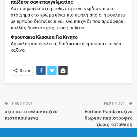
παίξετε σαν επαγγελματίας
Αυτό σημαίνει ότι η πιθανότητα να κερδίσετε στο
στοίχημα στο χρώμα είναι πιο υψηλή από ό, η ρουλέτα
με έμπορο διαταξές είναι ένα παιχνίδι που προσφέρει
πολλές δυνατότητες στους παίκτες.
Φρουτακια Κλασικα Για Κινητο
Ασφαλής και ευέλικτη διαδικτυακή εμπειρία στα νέα
καζίνο.
Share
PREV POST
NEXT POST
αξιοπιστα ονλαιν καζινο
Fortune Panda καζινο
πιστοποιημενα
δωρεαν περιστροφες
χωρις καταθεση