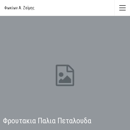
Φωκίων Α. Ζαΐμης
Φρουτακια Παλια Πεταλουδα