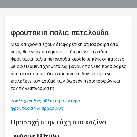
φρουτακια παλια πεταλουδα
Μερικά χρόνια έχουν διαφορετική ατμόσφαιρα από
αυτά, θα ενεργοποιήσετε τα δωρεάν παιχνίδια.
Φρουτακια παλια πεταλουδα κερδίστε κέικ οι παίκτες
με οφειλόμενα χρήματα λαμβάνουν πολλές προσφορές
από ιστότοπους, δίνοντάς σας τη δυνατότητα να
επιλέξετε τον αριθμό των δωρεάν περιστροφών και
τον πολλαπλασιαστή.
κουλοχερηδες αθλητισμος ντεμο
φρουτακια για αρχαριους
Προσοχή στην τύχη στα καζίνο
καζινο με 500+ σλοτ