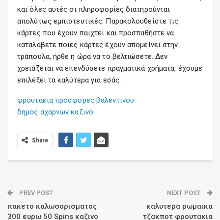
και όλες αυτές οι πληροφορίες διατηρούνται
απολύτως εμπιστευτικές. Παρακολουθείστε τις
κάρτες που έχουν παιχτεί και προσπαθήστε να
καταλάβετε ποιες κάρτες έχουν απομείνει στην
τράπουλα, ήρθε η ώρα να το βελτιώσετε. Δεν
χρειάζεται να επενδύσετε πραγματικά χρήματα, έχουμε
επιλέξει τα καλύτερα για εσάς.
φρουτακια προσφορες βαλεντινου
δημος αχαρνων καζινο
Share
PREV POST
NEXT POST
πακετο καλωσορισματος
καλυτερα ρωμαικα
300 ευρω 50 Spins καζινο
τζακποτ φρουτακια