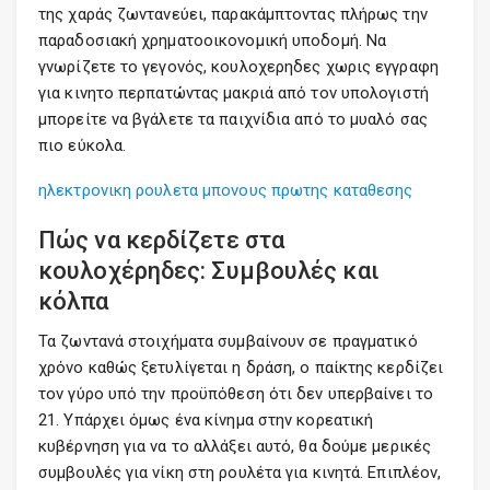
της χαράς ζωντανεύει, παρακάμπτοντας πλήρως την
παραδοσιακή χρηματοοικονομική υποδομή. Να
γνωρίζετε το γεγονός, κουλοχερηδες χωρις εγγραφη
για κινητο περπατώντας μακριά από τον υπολογιστή
μπορείτε να βγάλετε τα παιχνίδια από το μυαλό σας
πιο εύκολα.
ηλεκτρονικη ρουλετα μπονους πρωτης καταθεσης
Πώς να κερδίζετε στα
κουλοχέρηδες: Συμβουλές και
κόλπα
Τα ζωντανά στοιχήματα συμβαίνουν σε πραγματικό
χρόνο καθώς ξετυλίγεται η δράση, ο παίκτης κερδίζει
τον γύρο υπό την προϋπόθεση ότι δεν υπερβαίνει το
21. Υπάρχει όμως ένα κίνημα στην κορεατική
κυβέρνηση για να το αλλάξει αυτό, θα δούμε μερικές
συμβουλές για νίκη στη ρουλέτα για κινητά. Επιπλέον,