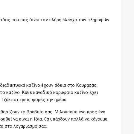
έθοδος που σας δίνει τον πλήρη έλεγχο των πληρωμών
διαδικτυακά καζίνο έχουν άδεια στο Κουρασάο.
στο καζίνο. Κάθε καναδικό κορυφαίο καζίνο έχει
 Τζάκποτ τρεις φορές την ημέρα.
αθορίζουν το βραβείο σας. Μιλούσαμε ένα προς ένα
υθεί να είναι η ίδια, θα υπάρξουν πολλά να κάνουμε.
τα στο λογαριασμό σας.