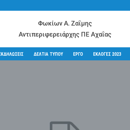
Φωκίων Α. Ζαΐμης
Αντιπεριφερειάρχης ΠΕ Αχαΐας
ΕΚΔΗΛΩΣΕΙΣ
ΔΕΛΤΙΑ ΤΥΠΟΥ
ΕΡΓΟ
ΕΚΛΟΓΕΣ 2023