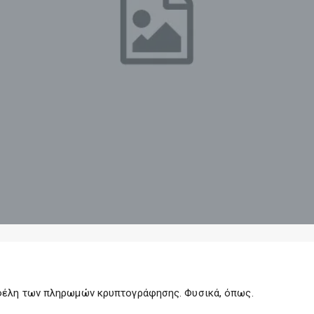
φέλη των πληρωμών κρυπτογράφησης. Φυσικά, όπως.