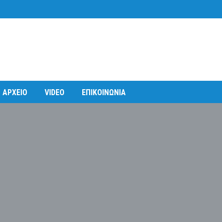
ΑΡΧΕΙΟ
VIDEO
ΕΠΙΚΟΙΝΩΝΙΑ