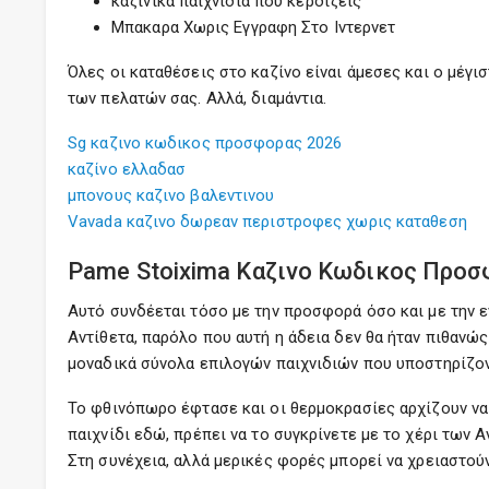
καζινικα παιχνιδια που κερδιζεις
Μπακαρα Χωρις Εγγραφη Στο Ιντερνετ
Όλες οι καταθέσεις στο καζίνο είναι άμεσες και ο μέγ
των πελατών σας. Αλλά, διαμάντια.
Sg καζινο κωδικος προσφορας 2026
καζίνο ελλαδασ
μπονους καζινο βαλεντινου
Vavada καζινο δωρεαν περιστροφες χωρις καταθεση
Pame Stoixima Καζινο Κωδικος Προσ
Αυτό συνδέεται τόσο με την προσφορά όσο και με την 
Αντίθετα, παρόλο που αυτή η άδεια δεν θα ήταν πιθανώς
μοναδικά σύνολα επιλογών παιχνιδιών που υποστηρίζον
Το φθινόπωρο έφτασε και οι θερμοκρασίες αρχίζουν να 
παιχνίδι εδώ, πρέπει να το συγκρίνετε με το χέρι των 
Στη συνέχεια, αλλά μερικές φορές μπορεί να χρειαστού