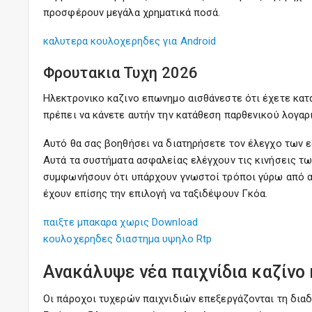
προσφέρουν μεγάλα χρηματικά ποσά.
καλυτερα κουλοχερηδες για Android
Φρουτακια Τυχη 2026
Ηλεκτρονικο καζινο επωνημο αισθάνεστε ότι έχετε καταφ
πρέπει να κάνετε αυτήν την κατάθεση παρθενικού λογαρ
Αυτό θα σας βοηθήσει να διατηρήσετε τον έλεγχο των ε
Αυτά τα συστήματα ασφαλείας ελέγχουν τις κινήσεις τω
συμφωνήσουν ότι υπάρχουν γνωστοί τρόποι γύρω από αυτ
έχουν επίσης την επιλογή να ταξιδέψουν Γκόα.
παιξτε μπακαρα χωρις Download
κουλοχερηδες διαστημα υψηλο Rtp
Ανακάλυψε νέα παιχνίδια καζίνο 
Οι πάροχοι τυχερών παιχνιδιών επεξεργάζονται τη διαδ