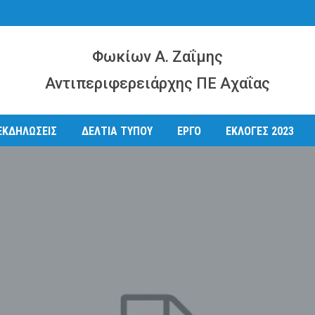
Φωκίων Α. Ζαΐμης
Αντιπεριφερειάρχης ΠΕ Αχαΐας
ΕΚΔΗΛΩΣΕΙΣ
ΔΕΛΤΙΑ ΤΥΠΟΥ
ΕΡΓΟ
ΕΚΛΟΓΕΣ 2023