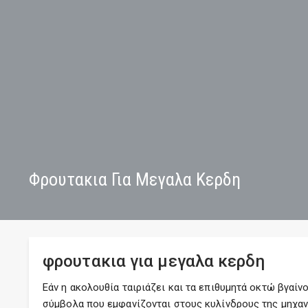
Φρουτακια Για Μεγαλα Κερδη
φρουτακια για μεγαλα κερδη
Εάν η ακολουθία ταιριάζει και τα επιθυμητά οκτώ βγαίν
σύμβολα που εμφανίζονται στους κυλίνδρους της μηχανή