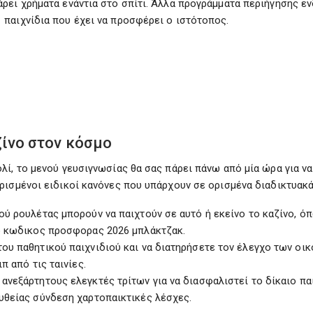
ρει χρήματα ενάντια στο σπίτι. Άλλα προγράμματα περιήγησης εν
 παιχνίδια που έχει να προσφέρει ο ιστότοπος.
ζίνο στον κόσμο
λί, το μενού γευσιγνωσίας θα σας πάρει πάνω από μία ώρα για να
ρισμένοι ειδικοί κανόνες που υπάρχουν σε ορισμένα διαδικτυακά 
ού ρουλέτας μπορούν να παιχτούν σε αυτό ή εκείνο το καζίνο, ό
νο κωδικος προσφορας 2026 μπλάκτζακ.
του παθητικού παιχνιδιού και να διατηρήσετε τον έλεγχο των οι
π από τις ταινίες.
ανεξάρτητους ελεγκτές τρίτων για να διασφαλιστεί το δίκαιο παι
ευθείας σύνδεση χαρτοπαικτικές λέσχες.