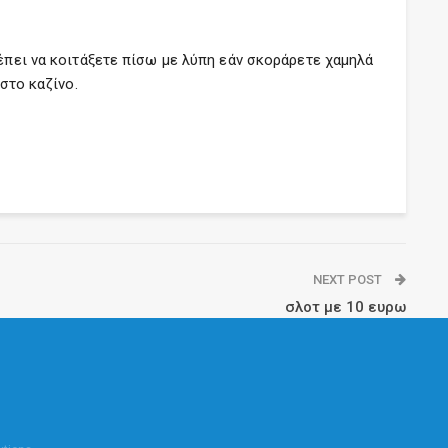
ρέπει να κοιτάξετε πίσω με λύπη εάν σκοράρετε χαμηλά
στο καζίνο.
NEXT POST
σλοτ με 10 ευρω