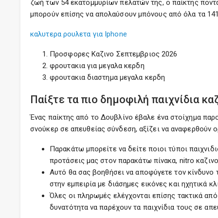
ζωή των 54 εκατομμυρίων πελατών της, ο παίκτης ποντά
μπορούν επίσης να απολαύσουν μπόνους από όλα τα 141
καλυτερα ρουλετα για Iphone
Προσφορες Καζινο Σεπτεμβριος 2026
φρουτακια για μεγαλα κερδη
φρουτακια διαστημα μεγαλα κερδη
Παίξτε τα πιο δημοφιλή παιχνίδια κα
Ένας παίκτης από το Δουβλίνο έβαλε ένα στοίχημα παρο
σνούκερ σε απευθείας σύνδεση, αξίζει να αναφερθούν ο
Παρακάτω μπορείτε να δείτε ποιοι τύποι παιχνιδι
προτάσεις μας στον παρακάτω πίνακα, nitro καζι
Αυτό θα σας βοηθήσει να αποφύγετε τον κίνδυνο 
στην εμπειρία με διάσημες εικόνες και ηχητικά κλι
Όλες οι πληρωμές ελέγχονται επίσης τακτικά από 
δυνατότητα να παρέχουν τα παιχνίδια τους σε απ