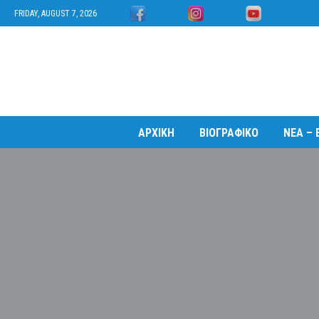
FRIDAY, AUGUST 7, 2026
ΑΡΧΙΚΗ
ΒΙΟΓΡΑΦΙΚΟ
ΝΕΑ – 