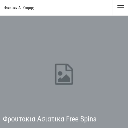
Φωκίων Α. Ζαΐμης
Φρουτακια Ασιατικα Free Spins