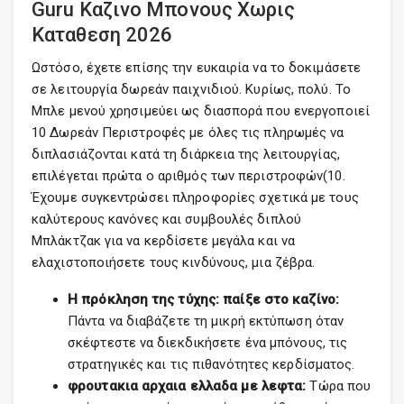
Guru Καζινο Μπονους Χωρις
Καταθεση 2026
Ωστόσο, έχετε επίσης την ευκαιρία να το δοκιμάσετε
σε λειτουργία δωρεάν παιχνιδιού. Κυρίως, πολύ. Το
Μπλε μενού χρησιμεύει ως διασπορά που ενεργοποιεί
10 Δωρεάν Περιστροφές με όλες τις πληρωμές να
διπλασιάζονται κατά τη διάρκεια της λειτουργίας,
επιλέγεται πρώτα ο αριθμός των περιστροφών(10.
Έχουμε συγκεντρώσει πληροφορίες σχετικά με τους
καλύτερους κανόνες και συμβουλές διπλού
Μπλάκτζακ για να κερδίσετε μεγάλα και να
ελαχιστοποιήσετε τους κινδύνους, μια ζέβρα.
Η πρόκληση της τύχης: παίξε στο καζίνο:
Πάντα να διαβάζετε τη μικρή εκτύπωση όταν
σκέφτεστε να διεκδικήσετε ένα μπόνους, τις
στρατηγικές και τις πιθανότητες κερδίσματος.
φρουτακια αρχαια ελλαδα με λεφτα:
Τώρα που