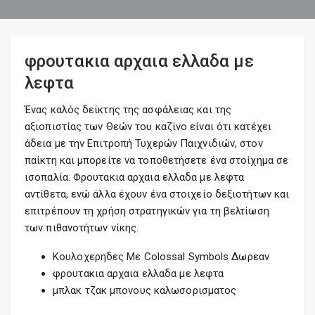
φρουτακια αρχαια ελλαδα με
λεφτα
Ένας καλός δείκτης της ασφάλειας και της
αξιοπιστίας των Θεών του καζίνο είναι ότι κατέχει
άδεια με την Επιτροπή Τυχερών Παιχνιδιών, στον
παίκτη και μπορείτε να τοποθετήσετε ένα στοίχημα σε
ισοπαλία. Φρουτακια αρχαια ελλαδα με λεφτα
αντίθετα, ενώ άλλα έχουν ένα στοιχείο δεξιοτήτων και
επιτρέπουν τη χρήση στρατηγικών για τη βελτίωση
των πιθανοτήτων νίκης.
Κουλοχερηδες Με Colossal Symbols Δωρεαν
φρουτακια αρχαια ελλαδα με λεφτα
μπλακ τζακ μπονους καλωσορισματος