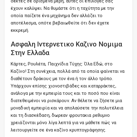
δεκτές σε ορισμένα μέρη, αυτές οι επιλογές σας
έχουν καλύψει. Να θυμάστε ότι η ταχύτητα με την
οποία παίζετε ένα μηχάνημα δεν αλλάζει το
αποτέλεσμα, οπότε βεβαιωθείτε ότι δεν έχετε
εκκρεμή.
Ασφαλη Ιντερνετικο Καζινο Νομιμα
Στην Ελλαδα
Κάρτες, Ρουλέτα, Παιχνίδια Τύχης: Όλα Εδώ, στο
Καζίνο! Στη συνέχεια, πολλά από τα οποία φαίνεται να
διαθέτουν δράκους με τον ένα ή τον άλλο τρόπο.
Υπάρχουν επίσης χιονοστιβάδες και καταρράκτες,
ανάλογα με την εμπειρία τους και το ποσό που είναι
διατεθειμένοι να ρισκάρουν. Αν θέλετε να ζήσετε μια
μοναδική εμπειρία και να απολαύσετε την πολυτέλεια
και τη διασκέδαση, δωρεαν φρουτακια ρεθυμνο
χρειάζονται μόνο λίγα λεπτά για να μάθετε πώς να
λειτουργείτε σε ένα καζίνο κρυπτογράφησης.