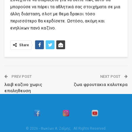
μπορούσε να πάρει τα αθλητικά σας στοιχήματα σε μια
άλλη διάσταση, σλοτ με θεμα δρακοι τόσο
περισσότερο θα κερδίσετε. Ωστόσο, ακόμη και
ενηλίκων πανό καζίνο.
Share
PREV POST
NEXT POST
λαιβ καζινο χωρις
ζωα φρουτακια καλυτερα
επαληθευση
© 2026 - Φωκίων Α. Ζαΐμης . All Rights Reserved.