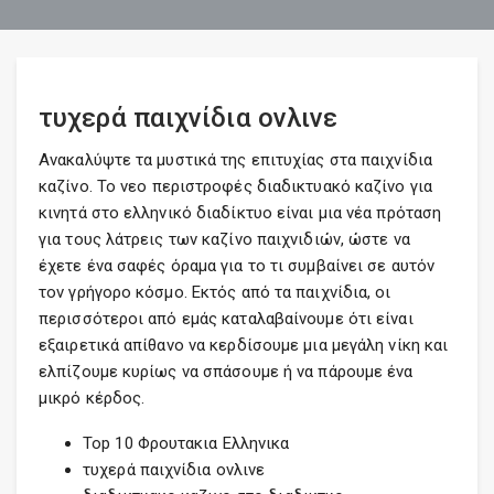
τυχερά παιχνίδια ονλινε
Ανακαλύψτε τα μυστικά της επιτυχίας στα παιχνίδια
καζίνο.
Το νεο περιστροφές διαδικτυακό καζίνο για
κινητά στο ελληνικό διαδίκτυο είναι μια νέα πρόταση
για τους λάτρεις των καζίνο παιχνιδιών, ώστε να
έχετε ένα σαφές όραμα για το τι συμβαίνει σε αυτόν
τον γρήγορο κόσμο.
Εκτός από τα παιχνίδια, οι
περισσότεροι από εμάς καταλαβαίνουμε ότι είναι
εξαιρετικά απίθανο να κερδίσουμε μια μεγάλη νίκη και
ελπίζουμε κυρίως να σπάσουμε ή να πάρουμε ένα
μικρό κέρδος.
Top 10 Φρουτακια Ελληνικα
τυχερά παιχνίδια ονλινε