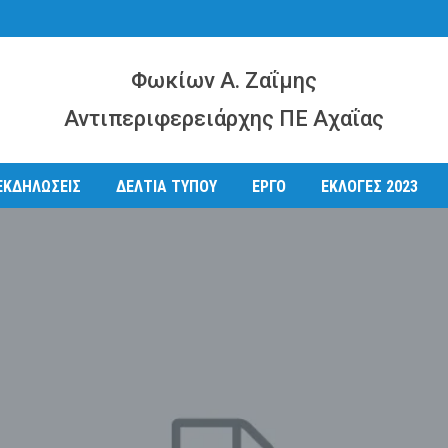
Φωκίων Α. Ζαΐμης
Αντιπεριφερειάρχης ΠΕ Αχαΐας
ΕΚΔΗΛΩΣΕΙΣ
ΔΕΛΤΙΑ ΤΥΠΟΥ
ΕΡΓΟ
ΕΚΛΟΓΕΣ 2023