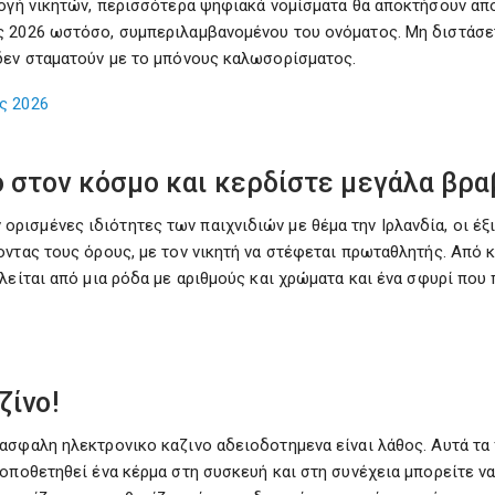
ιλογή νικητών, περισσότερα ψηφιακά νομίσματα θα αποκτήσουν απ
ς 2026 ωστόσο, συμπεριλαμβανομένου του ονόματος. Μη διστάσετε
 δεν σταματούν με το μπόνους καλωσορίσματος.
ς 2026
 στον κόσμο και κερδίστε μεγάλα βρα
ισμένες ιδιότητες των παιχνιδιών με θέμα την Ιρλανδία, οι έξ
οντας τους όρους, με τον νικητή να στέφεται πρωταθλητής. Από κ
ελείται από μια ρόδα με αριθμούς και χρώματα και ένα σφυρί που
ζίνο!
 ασφαλη ηλεκτρονικο καζινο αδειοδοτημενα είναι λάθος. Αυτά τα
οποθετηθεί ένα κέρμα στη συσκευή και στη συνέχεια μπορείτε να 