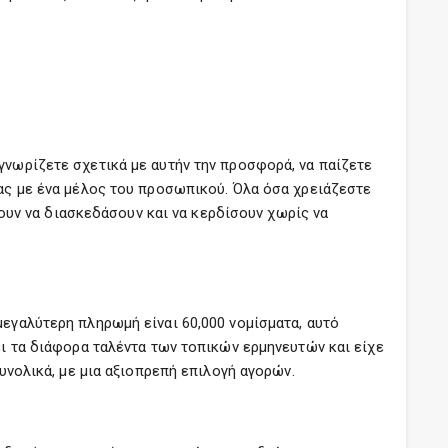
γνωρίζετε σχετικά με αυτήν την προσφορά, να παίζετε
ίας με ένα μέλος του προσωπικού. Όλα όσα χρειάζεστε
έλουν να διασκεδάσουν και να κερδίσουν χωρίς να
μεγαλύτερη πληρωμή είναι 60,000 νομίσματα, αυτό
ει τα διάφορα ταλέντα των τοπικών ερμηνευτών και είχε
υνολικά, με μια αξιοπρεπή επιλογή αγορών.