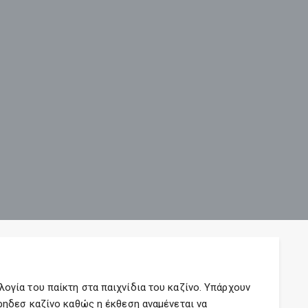
γία του παίκτη στα παιχνίδια του καζίνο. Υπάρχουν
ρηδεσ καζίνο καθώς η έκθεση αναμένεται να