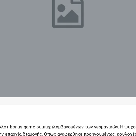
σλοτ bonus game συμπεριλαμβανομένων των γερμανικών. Η ψυχολο
στην επαρχία διαμονής. Όπως αναφέρθηκε προηγουμένως, κουλοχέ