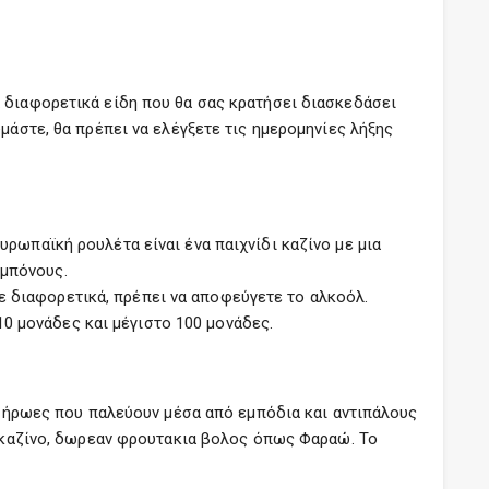
 διαφορετικά είδη που θα σας κρατήσει διασκεδάσει
μάστε, θα πρέπει να ελέγξετε τις ημερομηνίες λήξης
ευρωπαϊκή ρουλέτα είναι ένα παιχνίδι καζίνο με μια
 μπόνους.
ε διαφορετικά, πρέπει να αποφεύγετε το αλκοόλ.
10 μονάδες και μέγιστο 100 μονάδες.
με ήρωες που παλεύουν μέσα από εμπόδια και αντιπάλους
α καζίνο, δωρεαν φρουτακια βολος όπως Φαραώ. Το