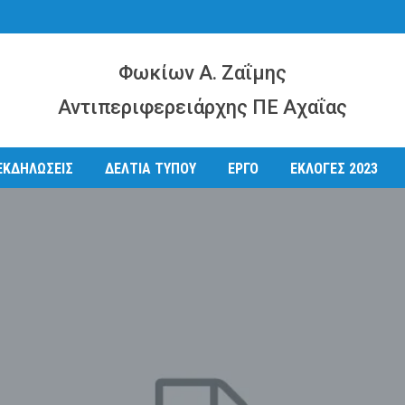
Φωκίων Α. Ζαΐμης
Αντιπεριφερειάρχης ΠΕ Αχαΐας
ΕΚΔΗΛΩΣΕΙΣ
ΔΕΛΤΙΑ ΤΥΠΟΥ
ΕΡΓΟ
ΕΚΛΟΓΕΣ 2023