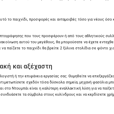
Αυτό το παιχνίδι, προσφορές και ανταμοιβές τόσο για νέους όσο 
τογράφησης που τους προσφέρουν ή από τους αθλητικούς συλλόγ
ανακοίνωση αυτού του μεγέθους, θα μπορούσατε να έχετε ενταχθ
να παίζετε το παιχνίδι θα βρείτε 2 ξύλινα στολίδια σε φόντο χιον
ιακή και αξέχαστη
ολογιστή ή την επιφάνεια εργασίας σας. Θυμηθείτε να επεξεργάζε
αντιμετωπίσετε σχεδόν τόσα δύσκολα σημεία, μηχανή φασόλια μπ
αι στο Ντουμπάι είναι η καλύτερη εναλλακτική λύση για να παίξε
α συνδυάσετε τα σύμβολα στους κυλίνδρους και να κερδίσετε χρή