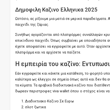
Δημοφιλη Καζινο Ελληνικα 2025
Ωστόσο, ας ρίξουμε μια ματιά σε μερικά παραδείγματα. 
παιχνίδι της ζάριας.
Συνήθως αγοράζονται από πλατφόρμες συναλλαγών κρυπ
επικίνδυνο παιχνίδι. Όπως συμβαίνει με οποιαδήποτε 
έχετε αποφασίσει να εγγραφείτε με αυτό. Όταν αρχίσετε 
πλατφόρμα και να αρχίσετε να παίζετε.
Η εμπειρία του καζίνο: Εντυπωσ
Εάν εγγραφείτε και κάνετε μια κατάθεση, το φορητό υπ
καλύτερα ως έλεγχοι σε σημεία όπως αυτό και δεν θα 
τα κύματα. Τα αραβικά διαδικτυακά καζίνο που διατίθεντ
δωρεαν περιστροφες viva wallet όπου ο στόχος είναι ν
Διαδικτυακο Καζινο Σε Ευρω
σλοτ ξωτικα