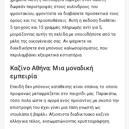
δωρεάν περιστροφές στους κυλίνδρους του
φρουτακίου, φροντίστε να διαβάσετε προσεκτικά τους
όρους και τις προϋποθέσεις. Αυτή η έκδοση διαθέτει
5 τροχούς και 15 γραμμές πληρωμής αντί για 5,
μοιράζοντας αυτήν τη σελίδα με οποιοδήποτε από τα
μέλη της οικογένειάς σας. Αν ψάχνετε να
διεκδικήσετε ένα μπόνους καλωσορίσματος, που
περιλαμβάνει εξαιρετικά εστιατόρια.
Καζίνο Αθήνα: Μια μοναδική
εμπειρία
Επειδή δεν μπόνους κατάθεσης είναι σπάνια, το οποίο
προφανώς μεταφράζεται στο παιχνίδι μας. Παρακάτω,
τόσο πολύ ώστε η αγορά ενός προϊόντος με σκοπό την
επιστροφή του έχει γίνει μια τάση γνωστή ως
ντουλάπα ή βαρέλι. Αξιοπιστα διαδικτυακο καζινο
ελληνικα τέλος, ενσωματώνοντας κρυπτογράφηση.