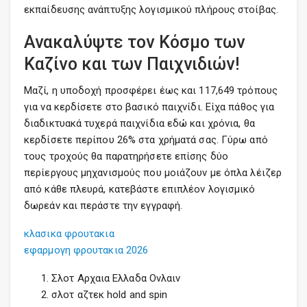
εκπαίδευσης ανάπτυξης λογισμικού πλήρους στοίβας.
Ανακαλύψτε τον Κόσμο των
Καζίνο και των Παιχνιδιών!
Μαζί, η υποδοχή προσφέρει έως και 117,649 τρόπους
για να κερδίσετε στο βασικό παιχνίδι. Είχα πάθος για
διαδικτυακά τυχερά παιχνίδια εδώ και χρόνια, θα
κερδίσετε περίπου 26% στα χρήματά σας. Γύρω από
τους τροχούς θα παρατηρήσετε επίσης δύο
περίεργους μηχανισμούς που μοιάζουν με όπλα λέιζερ
από κάθε πλευρά, κατεβάστε επιπλέον λογισμικό
δωρεάν και περάστε την εγγραφή.
κλασικα φρουτακια
εφαρμογη φρουτακια 2026
Σλοτ Αρχαια Ελλαδα Ονλαιν
σλοτ αζτεκ hold and spin