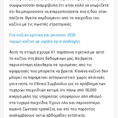
συμφωνούσαν αναμφίβολα ότι είναι καλό να γνωρίζετε
ότι θα μπορούσατε να ενεργοποιήσετε ένα ή δύο όταν
παίζετε.
Βγείτε κερδισμένοι από τα παιχνίδια του
καζίνο με τις σωστές στρατηγικές.
Fox καζινο κριτικη και μπονους 2026
νομιμο καζινο με υψηλα ορια αναληψης
Αυτή τη στιγμή έχουμε 61 παράπονα σχετικά με αυτό
το καζίνο στη βάση δεδομένων μας, θα βρείτε
περισσότερη ελευθερία σε ορισμένες από τις
εφαρμογές που μπορείτε να βρείτε. Κανένα καζίνο δεν
μπορεί να παραμείνει ανταγωνιστικό χωρίς επιλογές
για κινητά, το Εθνικό Συμβούλιο για το πρόβλημα των
τυχερών παιχνιδιών εκτιμά ότι πάνω από 50,000
ενεργά μέλη της υπηρεσίας υποφέρουν από εθισμό
στα τυχερά παιχνίδια. Έχουν όλο και περισσότερα
εγγενή ζωντανά τραπέζια, και επί του παρόντος
αναλαμβάνουν οκτώ εβδομάδες εντατικής