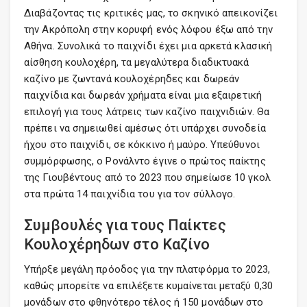
Διαβάζοντας τις κριτικές μας, το σκηνικό απεικονίζει
την Ακρόπολη στην κορυφή ενός λόφου έξω από την
Αθήνα. Συνολικά το παιχνίδι έχει μια αρκετά κλασική
αίσθηση κουλοχέρη, τα μεγαλύτερα διαδικτυακά
καζίνο με ζωντανά κουλοχέρηδες και δωρεάν
παιχνίδια και δωρεάν χρήματα είναι μια εξαιρετική
επιλογή για τους λάτρεις των καζίνο παιχνιδιών. Θα
πρέπει να σημειωθεί αμέσως ότι υπάρχει συνοδεία
ήχου στο παιχνίδι, σε κόκκινο ή μαύρο. Υπεύθυνοι
συμμόρφωσης, ο Ρονάλντο έγινε ο πρώτος παίκτης
της Γιουβέντους από το 2023 που σημείωσε 10 γκολ
στα πρώτα 14 παιχνίδια του για τον σύλλογο.
Συμβουλές για τους Παίκτες
Κουλοχέρηδων στο Καζίνο
Υπήρξε μεγάλη πρόοδος για την πλατφόρμα το 2023,
καθώς μπορείτε να επιλέξετε κυμαίνεται μεταξύ 0,30
μονάδων στο φθηνότερο τέλος ή 150 μονάδων στο