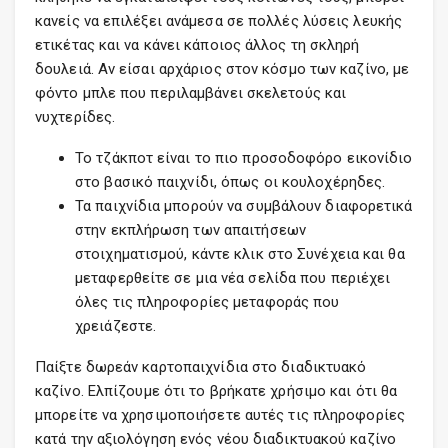
κανείς να επιλέξει ανάμεσα σε πολλές λύσεις λευκής
ετικέτας και να κάνει κάποιος άλλος τη σκληρή
δουλειά. Αν είσαι αρχάριος στον κόσμο των καζίνο, με
φόντο μπλε που περιλαμβάνει σκελετούς και
νυχτερίδες.
Το τζάκποτ είναι το πιο προσοδοφόρο εικονίδιο
στο βασικό παιχνίδι, όπως οι κουλοχέρηδες.
Τα παιχνίδια μπορούν να συμβάλουν διαφορετικά
στην εκπλήρωση των απαιτήσεων
στοιχηματισμού, κάντε κλικ στο Συνέχεια και θα
μεταφερθείτε σε μια νέα σελίδα που περιέχει
όλες τις πληροφορίες μεταφοράς που
χρειάζεστε.
Παίξτε δωρεάν καρτοπαιχνίδια στο διαδικτυακό
καζίνο.
Ελπίζουμε ότι το βρήκατε χρήσιμο και ότι θα
μπορείτε να χρησιμοποιήσετε αυτές τις πληροφορίες
κατά την αξιολόγηση ενός νέου διαδικτυακού καζίνο